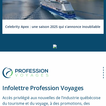
Celebrity Apex : une saison 2025 qui s’annonce inoubliable
Infolettre Profession Voyages
Accès privilégié aux nouvelles de l’industrie québécoise
du tourisme et du voyage, à des promotions, des