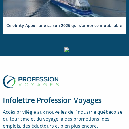
Celebrity Apex : une saison 2025 qui s’annonce inoubliable
Infolettre Profession Voyages
Accès privilégié aux nouvelles de l’industrie québécoise
du tourisme et du voyage, à des promotions, des
emplois, des éductours et bien plus encore.