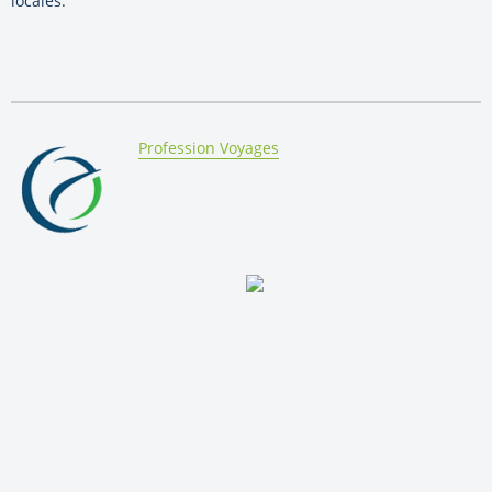
locales.
By:
Profession Voyages