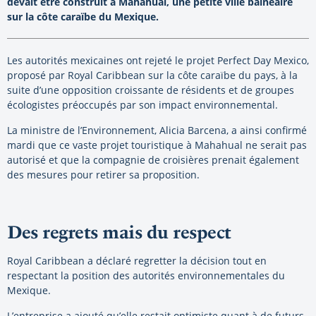
devait être construit à Mahahual, une petite ville balnéaire
sur la côte caraïbe du Mexique.
Les autorités mexicaines ont rejeté le projet Perfect Day Mexico,
proposé par Royal Caribbean sur la côte caraïbe du pays, à la
suite d’une opposition croissante de résidents et de groupes
écologistes préoccupés par son impact environnemental.
La ministre de l’Environnement, Alicia Barcena, a ainsi confirmé
mardi que ce vaste projet touristique à Mahahual ne serait pas
autorisé et que la compagnie de croisières prenait également
des mesures pour retirer sa proposition.
Des regrets mais du respect
Royal Caribbean a déclaré regretter la décision tout en
respectant la position des autorités environnementales du
Mexique.
L’entreprise a ajouté qu’elle restait optimiste quant à de futurs