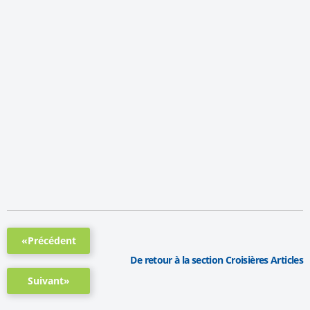
«Précédent
De retour à la section Croisières Articles
Suivant»