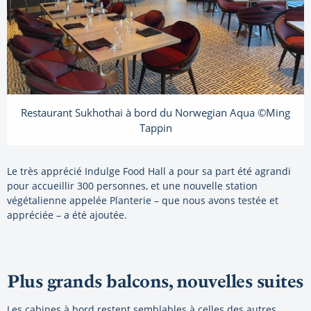
Restaurant Sukhothai à bord du Norwegian Aqua ©Ming
Tappin
Le très apprécié Indulge Food Hall a pour sa part été agrandi
pour accueillir 300 personnes, et une nouvelle station
végétalienne appelée Planterie – que nous avons testée et
appréciée – a été ajoutée.
Plus grands balcons, nouvelles suites
Les cabines à bord restent semblables à celles des autres