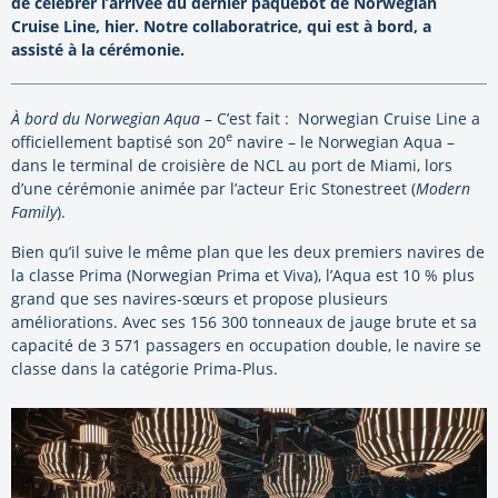
de célébrer l’arrivée du dernier paquebot de Norwegian
Cruise Line, hier. Notre collaboratrice, qui est à bord, a
assisté à la cérémonie.
À bord du Norwegian Aqua
– C’est fait : Norwegian Cruise Line a
e
officiellement baptisé son 20
navire – le Norwegian Aqua –
dans le terminal de croisière de NCL au port de Miami, lors
d’une cérémonie animée par l’acteur Eric Stonestreet (
Modern
Family
).
Bien qu’il suive le même plan que les deux premiers navires de
la classe Prima (Norwegian Prima et Viva), l’Aqua est 10 % plus
grand que ses navires-sœurs et propose plusieurs
améliorations. Avec ses 156 300 tonneaux de jauge brute et sa
capacité de 3 571 passagers en occupation double, le navire se
classe dans la catégorie Prima-Plus.