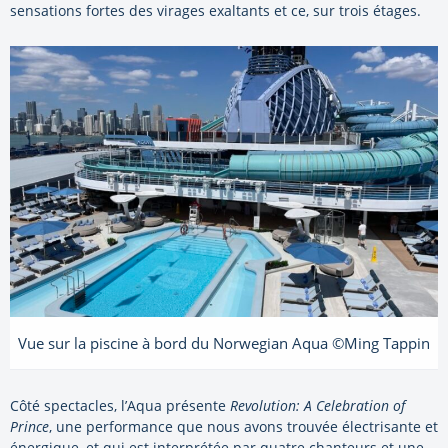
sensations fortes des virages exaltants et ce, sur trois étages.
Vue sur la piscine à bord du Norwegian Aqua ©Ming Tappin
Côté spectacles, l’Aqua présente
Revolution: A Celebration of
Prince
, une performance que nous avons trouvée électrisante et
énergique, et qui est interprétée par quatre chanteurs et une