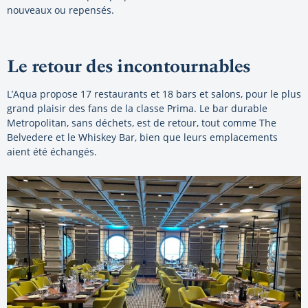
nouveaux ou repensés.
Le retour des incontournables
L’Aqua propose 17 restaurants et 18 bars et salons, pour le plus
grand plaisir des fans de la classe Prima. Le bar durable
Metropolitan, sans déchets, est de retour, tout comme The
Belvedere et le Whiskey Bar, bien que leurs emplacements
aient été échangés.