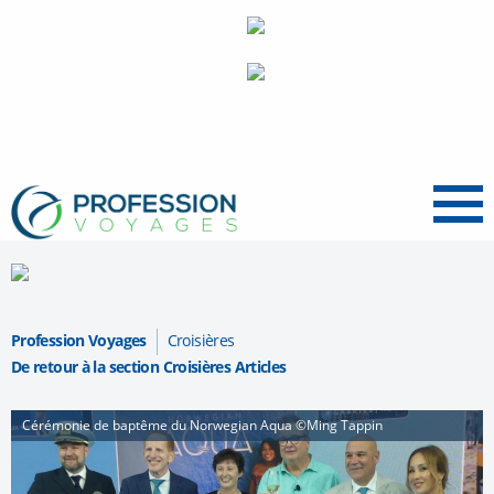
Menu
Profession Voyages
Croisières
De retour à la section Croisières Articles
Cérémonie de baptême du Norwegian Aqua ©Ming Tappin