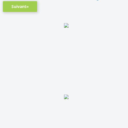
Suivant»