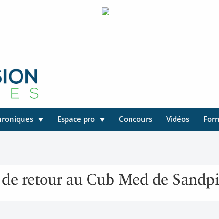
hroniques
Espace pro
Concours
Vidéos
For
t de retour au Cub Med de Sandp