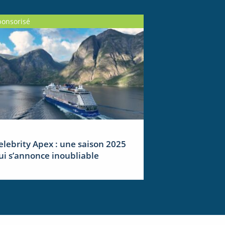
ponsorisé
elebrity Apex : une saison 2025
ui s’annonce inoubliable