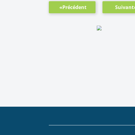
«Précédent
Suivant