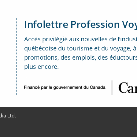
Infolettre Profession Vo
Accès privilégié aux nouvelles de l’indus
québécoise du tourisme et du voyage, à
promotions, des emplois, des éductours
plus encore.
..
ia Ltd.