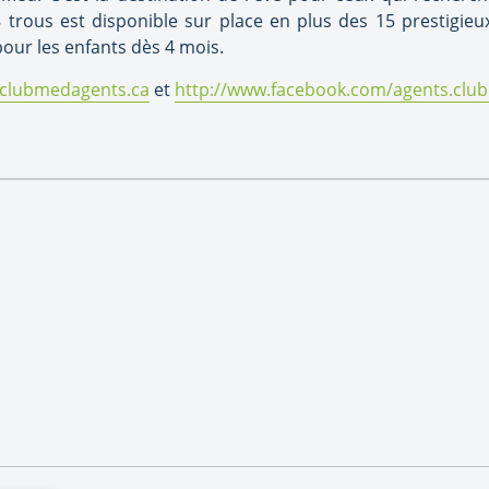
trous est disponible sur place en plus des 15 prestigieux
our les enfants dès 4 mois.
r.clubmedagents.ca
et
http://www.facebook.com/agents.clu