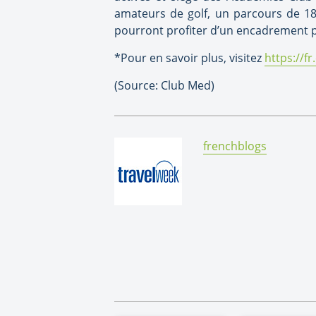
amateurs de golf, un parcours de 18 
pourront profiter d’un encadrement p
*Pour en savoir plus, visitez
https://f
(Source: Club Med)
By:
frenchblogs