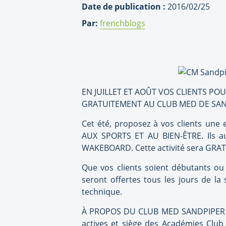
Date de publication :
2016/02/25
Par:
frenchblogs
EN JUILLET ET AOÛT VOS CLIENTS PO
GRATUITEMENT AU CLUB MED DE SAN
Cet été, proposez à vos clients une 
AUX SPORTS ET AU BIEN-ÊTRE. Ils au
WAKEBOARD. Cette activité sera GRAT
Que vos clients soient débutants ou 
seront offertes tous les jours de l
technique.
À PROPOS DU CLUB MED SANDPIPER BAY, 
actives et siège des Académies Club 