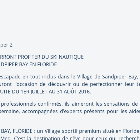
URRONT PROFITER DU SKI NAUTIQUE
DPIPER BAY EN FLORIDE
escapade en tout inclus dans le Village de Sandpiper Bay,
ront l’occasion de découvrir ou de perfectionner leur
UITE DU 1ER JUILLET AU 31 AOÛT 2016.
professionnels confirmés, ils aimeront les sensations de 
a semaine, accompagnées d’experts présents pour les aid
FLORIDE : un Village sportif premium situé en Floride, v
Med. C’est la destination de rêve pour ceux qui recherch