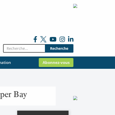
Rechercher:
mation
Abonnez-vous
iper Bay