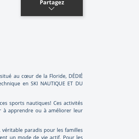
Partagez
 situé au cœur de la Floride, DÉDIÉ
 technique en SKI NAUTIQUE ET DU
ces sports nautiques! Ces activités
er à apprendre ou à améliorer leur
éritable paradis pour les familles
ent un mode de vie actif. Pour les