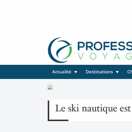
Actualité
Destinations
C
Le ski nautique es