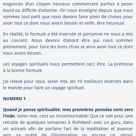
exigences d’un citoyen heureux commencent parfois à peser
lourd ou difficile d’atteinte. On nous enseigne depuis que nous
sommes tout petit que nous devons faire plein de choses pour
avoir tout ce dont nous avons besoin et enfin, être heureux!
En réalité, la formule a été inversée et personne ne nous a mis
au courant. Nous devons d’abord être qui nous sommes
pleinement, pour faire les bons choix et ainsi avoir tout ce dont
nous avons besoin.
Les voyages spirituels nous permettent ceci; être. La prémisse
à la bonne formule.
J’ai relevé pour vous, selon moi, les 10 meilleurs endroits dans
le monde pour faire un voyage spirituel.
NUMERO 1
Quand je pense spiritualité, mes premières pensées vont vers
l’Inde
. Selon moi, c’est un incontournable! Que ce soit pour une
retraite de quelques semaines à Rishikesh avec un guru, dans
un ashram afin de parfaire l’art de la méditation et avancer
vers sa quête de l’illumination ou encore un séjour