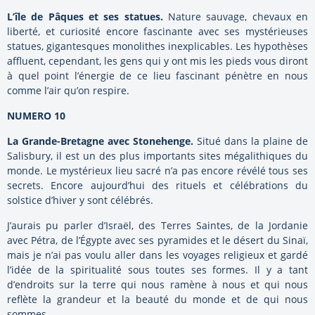
L’île de Pâques et ses statues.
Nature sauvage, chevaux en
liberté, et curiosité encore fascinante avec ses mystérieuses
statues, gigantesques monolithes inexplicables. Les hypothèses
affluent, cependant, les gens qui y ont mis les pieds vous diront
à quel point l’énergie de ce lieu fascinant pénètre en nous
comme l’air qu’on respire.
NUMERO 10
La Grande-Bretagne avec Stonehenge.
Situé dans la plaine de
Salisbury, il est un des plus importants sites mégalithiques du
monde. Le mystérieux lieu sacré n’a pas encore révélé tous ses
secrets. Encore aujourd’hui des rituels et célébrations du
solstice d’hiver y sont célébrés.
J’aurais pu parler d’Israël, des Terres Saintes, de la Jordanie
avec Pétra, de l’Égypte avec ses pyramides et le désert du Sinaï,
mais je n’ai pas voulu aller dans les voyages religieux et gardé
l’idée de la spiritualité sous toutes ses formes. Il y a tant
d’endroits sur la terre qui nous ramène à nous et qui nous
reflète la grandeur et la beauté du monde et de qui nous
sommes.