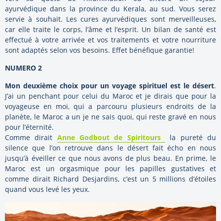
ayurvédique dans la province du Kerala, au sud. Vous serez
servie à souhait. Les cures ayurvédiques sont merveilleuses,
car elle traite le corps, l’âme et l’esprit. Un bilan de santé est
effectué à votre arrivée et vos traitements et votre nourriture
sont adaptés selon vos besoins. Effet bénéfique garantie!
NUMERO 2
Mon deuxième choix pour un voyage spirituel est le désert
.
J’ai un penchant pour celui du Maroc et je dirais que pour la
voyageuse en moi, qui a parcouru plusieurs endroits de la
planète, le Maroc a un je ne sais quoi, qui reste gravé en nous
pour l’éternité.
Comme dirait
Anne Godbout de Spiritours
la pureté du
silence que l’on retrouve dans le désert fait écho en nous
jusqu’à éveiller ce que nous avons de plus beau. En prime, le
Maroc est un orgasmique pour les papilles gustatives et
comme dirait Richard Desjardins, c’est un 5 millions d’étoiles
quand vous levé les yeux.