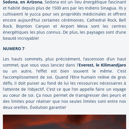
Sedona, en Arizona.
Sedona est un lieu énergétique fascinant
et habité depuis plus de 1500 ans par les Indiens Sinagua. Ils y
cultivaient le yucca pour ses propriétés médicinales et offrent
encore aujourd’hui certaines cérémonies. Cathedral Rock, Bell
Rock, Boynton Canyon et Airport Mesa sont les centres
énergétiques les plus connus. De plus, les paysages sont d’une
beauté incroyable!
NUMERO 7
Les hauts sommets, plus précisément, l’ascension d’un haut
sommet, que vous vous lanciez dans l’
Everest, le Kilimandjaro
ou un autre, l’effet est bien souvent le même. C’est
l’accomplissement de soi. Quand l’être humain relève de gros
défis, il doit puiser au fond de lui les ressources nécessaires à
l’atteinte de l’objectif. C’est ce que l’on appelle faire un voyage
au coeur de soi. Ça nous permet de transgresser des peurs et
des limites pour réaliser que nos seules limites sont entre nos
deux oreilles. Évolution garantie!