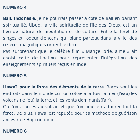
NUMERO 4
Bali, Indonésie.
Je ne pourrais passer à côté de Bali en parlant
spiritualité. Ubud, la ville spirituelle de l’île des Dieux, est un
lieu de nature, de méditation et de culture. Entre la forêt de
singes et l’odeur d’encens qui plane partout dans la ville, des
rizières magnifiques ornent le décor.
Pas surprenant que le célèbre film « Mange, prie, aime » ait
choisi cette destination pour représenter l’intégration des
enseignements spirituels reçus en Inde.
NUMERO 5
Hawaï, pour la force des éléments de la terre.
Rares sont les
endroits dans le monde ou l’on côtoie à la fois, la mer (l’eau) les
volcans (le feu) la terre, et les vents dominants(l’air).
Où l’on a accès au volcan et que l’on peut en admirer tout la
force. De plus, Hawaï est réputée pour sa méthode de guérison
ancestrale Hoponopono.
NUMERO 6