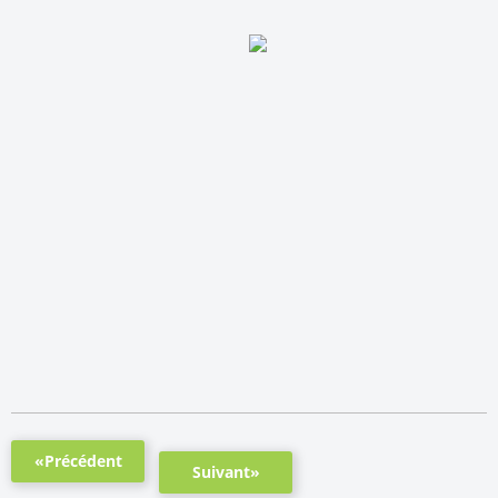
«Précédent
Suivant»