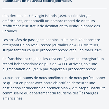
établissant un nouveau record journalier.
L’an dernier, les US Virgin islands (USVI, ou Îles Vierges
américaines) ont accueilli un nombre record de visiteurs,
réaffirmant leur statut de destination touristique phare des
Caraïbes.
Les arrivées de passagers ont ainsi culminé le 28 décembre,
atteignant un nouveau record journalier de 4 606 visiteurs,
surpassant du coup le précédent record établi en mars 2024.
En franchissant ce jalon, les USVI ont également enregistré un
record hebdomadaire de plus de 24 000 arrivées, soit une
augmentation de 5,92 % par rapport au précédent record.
« Nous continuons de nous améliorer et de nous perfectionner,
ce qui est en phase avec notre objectif de demeurer une
destination caribéenne de premier plan », dit Joseph Boschulte,
commissaire du département du tourisme des Îles Vierges
américaines.