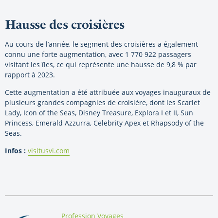
Hausse des croisières
Au cours de l’année, le segment des croisières a également
connu une forte augmentation, avec 1 770 922 passagers
visitant les îles, ce qui représente une hausse de 9,8 % par
rapport à 2023.
Cette augmentation a été attribuée aux voyages inauguraux de
plusieurs grandes compagnies de croisière, dont les Scarlet
Lady, Icon of the Seas, Disney Treasure, Explora I et II, Sun
Princess, Emerald Azzurra, Celebrity Apex et Rhapsody of the
Seas.
Infos :
visitusvi.com
By:
Profession Voyages