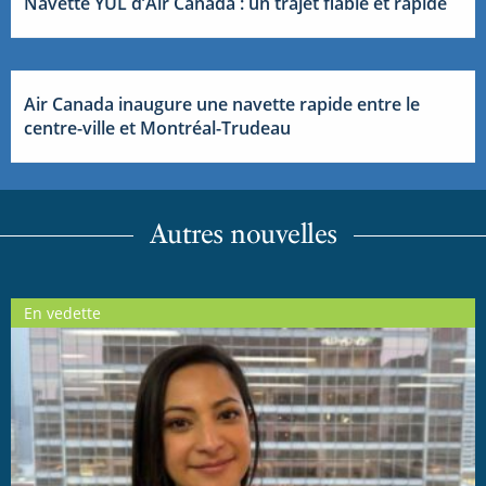
Navette YUL d’Air Canada : un trajet fiable et rapide
Air Canada inaugure une navette rapide entre le
centre-ville et Montréal-Trudeau
Autres nouvelles
En vedette