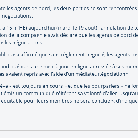
nte les agents de bord, les deux parties se sont rencontrées 
s négociations.
’à 16 h (HE) aujourd’hui (mardi le 19 août) l’annulation de t
tion de la compagnie avait déclaré que les agents de bord de
e les négociations.
ublique a affirmé que sans règlement négocié, les agents de
a indiqué dans une mise à jour en ligne adressée à ses mem
es avaient repris avec l’aide d’un médiateur.égociationn
grève « est toujours en cours » et que les pourparlers « ne 
it émis un communiqué réitérant sa volonté d’aller jusqu’a
équitable pour leurs membres ne sera conclue », d’indiquer