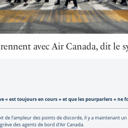
rennent avec Air Canada, dit le s
rève « est toujours en cours » et que les pourparlers « n
pit de l’ampleur des points de discorde, il y a maintenant u
 grève des agents de bord d’Air Canada.