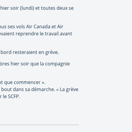
hier soir (lundi) et toutes deux se
ous ses vols Air Canada et Air
vaient reprendre le travail avant
 bord resteraient en grève.
bres hier soir que la compagnie
font que commencer ».
u bout dans sa démarche. « La grève
 le SCFP.