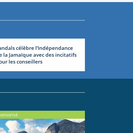
andals célèbre l’Indépendance
e la Jamaïque avec des incitatifs
our les conseillers
ponsorisé