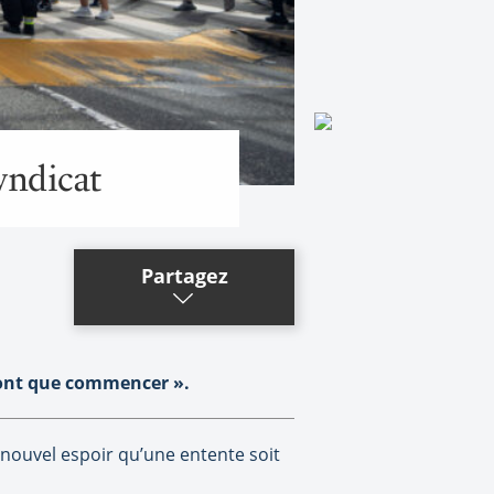
yndicat
Partagez
e font que commencer ».
n nouvel espoir qu’une entente soit