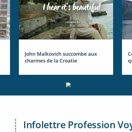
John Malkovich succombe aux
C
charmes de la Croatie
q
Infolettre Profession Vo