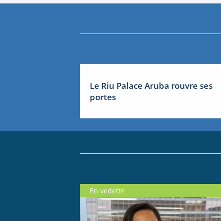
Le Riu Palace Aruba rouvre ses
portes
En vedette