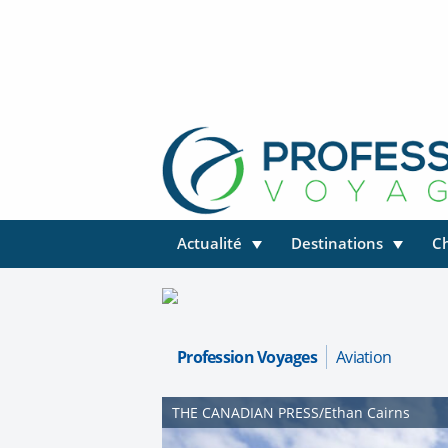
Actualité
Destinations
C
Profession Voyages
Aviation
THE CANADIAN PRESS/Ethan Cairns