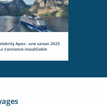
elebrity Apex : une saison 2025
ui s’annonce inoubliable
yages