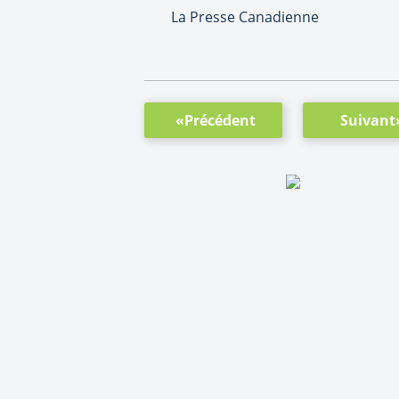
La Presse Canadienne
«Précédent
Suivant