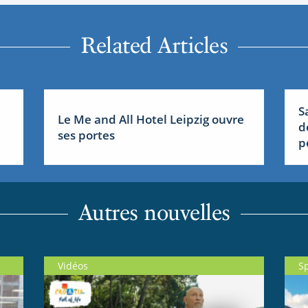
Related Articles
S
Le Me and All Hotel Leipzig ouvre
d
ses portes
p
Autres nouvelles
Vidéos
S