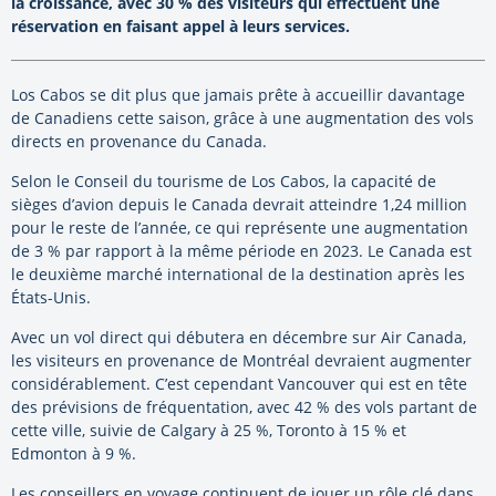
la croissance, avec 30 % des visiteurs qui effectuent une
réservation en faisant appel à leurs services.
Los Cabos se dit plus que jamais prête à accueillir davantage
de Canadiens cette saison, grâce à une augmentation des vols
directs en provenance du Canada.
Selon le Conseil du tourisme de Los Cabos, la capacité de
sièges d’avion depuis le Canada devrait atteindre 1,24 million
pour le reste de l’année, ce qui représente une augmentation
de 3 % par rapport à la même période en 2023. Le Canada est
le deuxième marché international de la destination après les
États-Unis.
Avec un vol direct qui débutera en décembre sur Air Canada,
les visiteurs en provenance de Montréal devraient augmenter
considérablement. C’est cependant Vancouver qui est en tête
des prévisions de fréquentation, avec 42 % des vols partant de
cette ville, suivie de Calgary à 25 %, Toronto à 15 % et
Edmonton à 9 %.
Les conseillers en voyage continuent de jouer un rôle clé dans