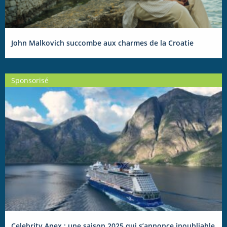
John Malkovich succombe aux charmes de la Croatie
Sponsorisé
Celebrity Apex : une saison 2025 qui s’annonce inoubliable