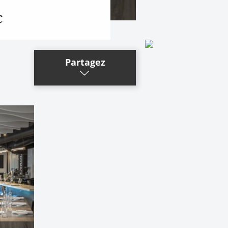
c
Partagez