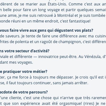
idèrent de se marier aux États-Unis. Comme c’est aux an
ion belle pour faire un long voyage et partir quelques sem
une amie, je me suis retrouvé à Montréal et je suis tombée e
 monde réuni en un même endroit, c’est fantastique!
vous faire vivre aux gens qui dégustent vos plats?
e saveurs. Je tente de faire une différence avec ma cuisine
frites de polenta et un ragoût de champignon, c’est différe
ns votre secteur d’activité?
viale et différente — innovatrice peut-être. Au Vénézula, d’o
ndant mes voyages.
de pratiquer votre métier?
er, ça me force à toujours me dépasser. Je crois qu’il es
se, il faut toujours continuer, sans jamais arrêter.
ecdote de votre parcours?
 d’une cliente, c’est une chose qui n’arrive que très rarem
t que son expérience avait été orgasmique! (rires) Je ne 