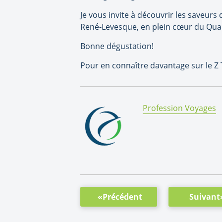
Je vous invite à découvrir les saveurs
René-Levesque, en plein cœur du Quar
Bonne dégustation!
Pour en connaître davantage sur le Z
By:
Profession Voyages
«Précédent
Suivant