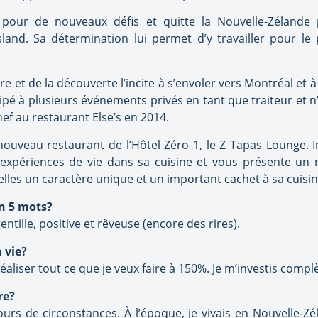
 pour de nouveaux défis et quitte la Nouvelle-Zélande p
and. Sa détermination lui permet d’y travailler pour le
re et de la découverte l’incite à s’envoler vers Montréal et 
cipé à plusieurs événements privés en tant que traiteur et n
f au restaurant Else’s en 2014.
u nouveau restaurant de l’Hôtel Zéro 1, le Z Tapas Lounge
 expériences de vie dans sa cuisine et vous présente un
elles un caractère unique et un important cachet à sa cuisin
n 5 mots?
gentille, positive et rêveuse (encore des rires).
 vie?
 réaliser tout ce que je veux faire à 150%. Je m’investis comp
re?
cours de circonstances. À l’époque, je vivais en Nouvelle-