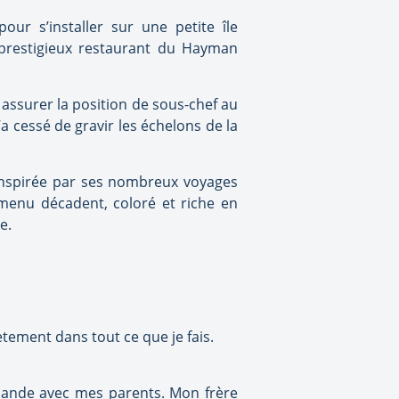
our s’installer sur une petite île
 prestigieux restaurant du Hayman
à assurer la position de sous-chef au
’a cessé de gravir les échelons de la
. Inspirée par ses nombreux voyages
 menu décadent, coloré et riche en
e.
lètement dans tout ce que je fais.
Zélande avec mes parents. Mon frère