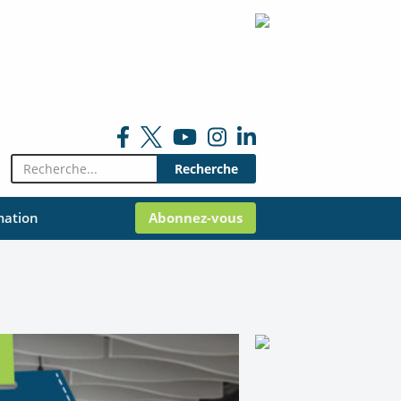
Rechercher:
mation
Abonnez-vous