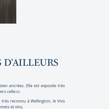
S D’AILLEURS
bien ancrées. Elle est exposée très
rs celle-ci.
 très reconnu à Wellington, le Vivo
mets et vins.