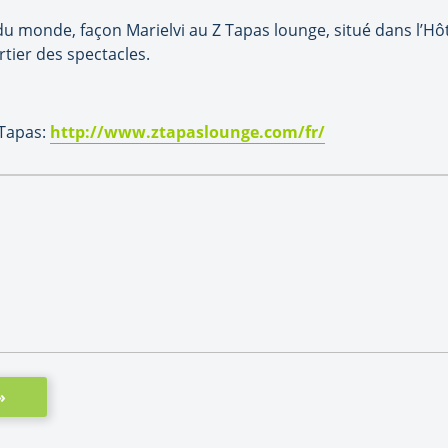
 du monde, façon Marielvi au Z Tapas lounge, situé dans l’Hô
tier des spectacles.
 Tapas:
http://www.ztapaslounge.com/fr/
»