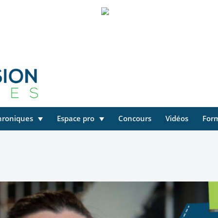
hroniques
Espace pro
Concours
Vidéos
For