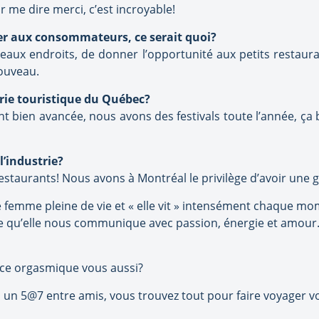
 me dire merci, c’est incroyable!
ner aux consommateurs, ce serait quoi?
veaux endroits, de donner l’opportunité aux petits restaura
ouveau.
rie touristique du Québec?
t bien avancée, nous avons des festivals toute l’année, ça b
l’industrie?
estaurants! Nous avons à Montréal le privilège d’avoir une g
e femme pleine de vie et « elle vit » intensément chaque mo
e qu’elle nous communique avec passion, énergie et amour. S
nce orgasmique vous aussi?
n 5@7 entre amis, vous trouvez tout pour faire voyager vo