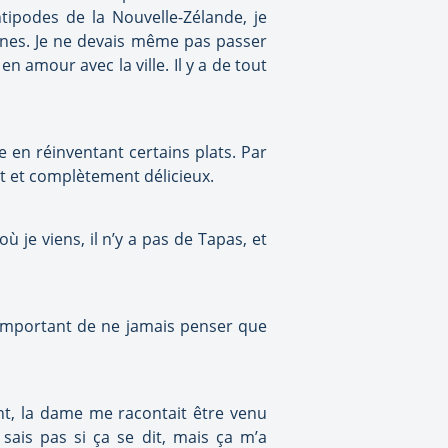
tipodes de la Nouvelle-Zélande, je
aines. Je ne devais même pas passer
n amour avec la ville. Il y a de tout
 en réinventant certains plats. Par
nt et complètement délicieux.
ù je viens, il n’y a pas de Tapas, et
t important de ne jamais penser que
ent, la dame me racontait être venu
sais pas si ça se dit, mais ça m’a