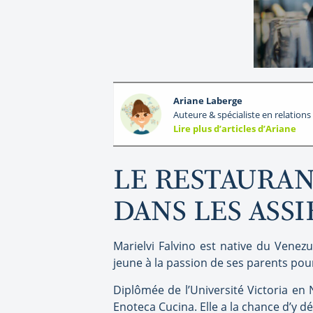
Ariane Laberge
Auteure & spécialiste en relation
Lire plus d’articles d’Ariane
LE RESTAURANT
DANS LES ASSIE
Marielvi Falvino est native du Venezu
jeune à la passion de ses parents pour
Diplômée de l’Université Victoria en 
Enoteca Cucina. Elle a la chance d’y d