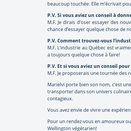
beaucoup touchée. Elle m’écrivait pour
P.V. Si vous aviez un conseil à don
M.F. Je dirais d’oser essayer des nou
chance d’essayer quelque chose de n
P.V. Comment trouvez-vous l’indust
M.F. L’industrie au Québec est vraimen
a toujours quelque chose à faire!
P.V. Et si vous aviez un conseil pour 
M.F. Je proposerais une tournée des r
Marielvi porte bien son nom, c’est un
transporter dans son univers culinair
contagieux.
Vous avez envie de vivre une expérie
Pour un rendez-vous en amoureux ou u
Wellington végétarien!