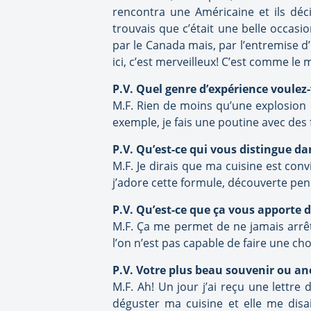
rencontra une Américaine et ils déc
trouvais que c’était une belle occas
par le Canada mais, par l’entremise d’
ici, c’est merveilleux! C’est comme le
P.V. Quel genre d’expérience voulez-
M.F. Rien de moins qu’une explosion d
exemple, je fais une poutine avec des 
P.V. Qu’est-ce qui vous distingue da
M.F. Je dirais que ma cuisine est convi
j’adore cette formule, découverte pe
P.V. Qu’est-ce que ça vous apporte 
M.F. Ça me permet de ne jamais arrêt
l’on n’est pas capable de faire une cho
P.V. Votre plus beau souvenir ou an
M.F. Ah! Un jour j’ai reçu une lettre
déguster ma cuisine et elle me disai