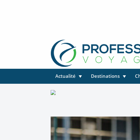
Actualité
Destinations
C