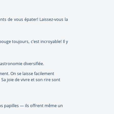
nts de vous épater! Laissez-vous la
ouge toujours, c’est incroyable! Il y
astronomie diversifiée.
ment. On se laisse facilement
a joie de vivre et son rire sont
s papilles — ils offrent même un