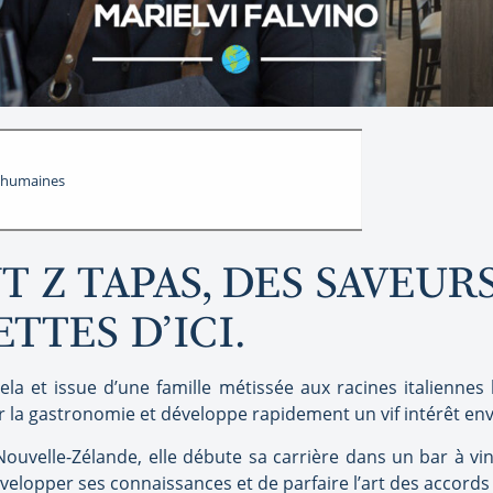
s humaines
 Z TAPAS, DES SAVEUR
TTES D’ICI.
ela et issue d’une famille métissée aux racines italiennes 
 la gastronomie et développe rapidement un vif intérêt enve
Nouvelle-Zélande, elle débute sa carrière dans un bar à vin
évelopper ses connaissances et de parfaire l’art des accords 