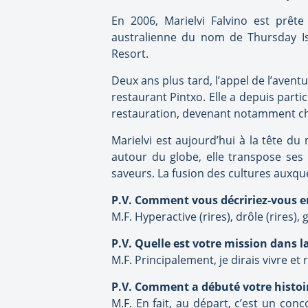
En 2006, Marielvi Falvino est prête
australienne du nom de Thursday Isl
Resort.
Deux ans plus tard, l’appel de l’aventu
restaurant Pintxo. Elle a depuis parti
restauration, devenant notamment che
Marielvi est aujourd’hui à la tête d
autour du globe, elle transpose ses
saveurs. La fusion des cultures auxqu
P.V. Comment vous décririez-vous e
M.F. Hyperactive (rires), drôle (rires), 
P.V. Quelle est votre mission dans la
M.F. Principalement, je dirais vivre et
P.V. Comment a débuté votre histoi
M.F. En fait, au départ, c’est un con