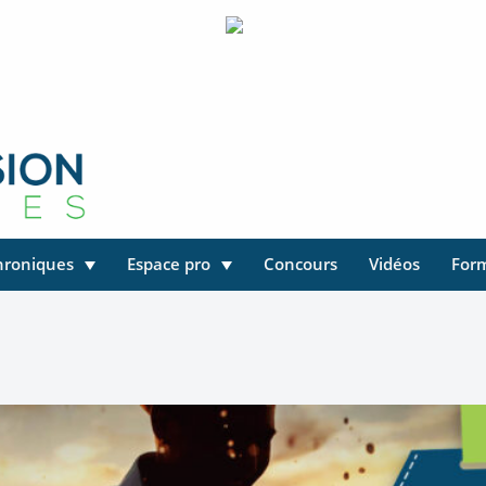
hroniques
Espace pro
Concours
Vidéos
For