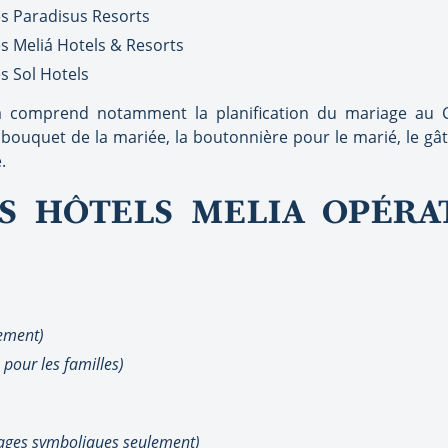
es Paradisus Resorts
s Meliá Hotels & Resorts
s Sol Hotels
liá comprend notamment la planification du mariage au C
bouquet de la mariée, la boutonnière pour le marié, le gât
.
S HÔTELS MELIA OPÉRA
lement)
 pour les familles)
iages symboliques seulement)