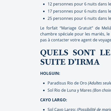
12 personnes pour 6 nuits dans l
17 personnes pour 6 nuits dans le
25 personnes pour 6 nuits dans le
Le forfait “Mariage Gratuit” de Me
chambre spéciale pour les mariés, le 
pas à contacter votre agent de voyage
QUELS SONT LE
SUITE D’IRMA
HOLGUIN:
Paradisus Rio de Oro
(Adultes seu
Sol Rio de Luna y Mares
(Bon choix
CAYO LARGO:
Sol Cayo Largo:
(Possibilité de mar