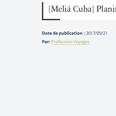
[Meliá Cuba] Plani
Date de publication :
2017/09/21
Par:
Profession Voyages