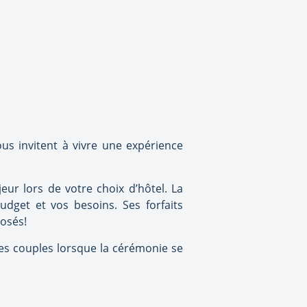
us invitent à vivre une expérience
ur lors de votre choix d’hôtel. La
udget et vos besoins. Ses forfaits
posés!
s les couples lorsque la cérémonie se