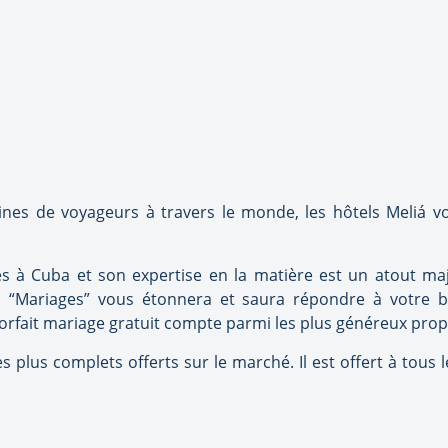
nes de voyageurs à travers le monde, les hôtels Meliá vo
s à Cuba et son expertise en la matière est un atout maje
on “Mariages” vous étonnera et saura répondre à votre b
forfait mariage gratuit compte parmi les plus généreux pro
des plus complets offerts sur le marché. Il est offert à tou