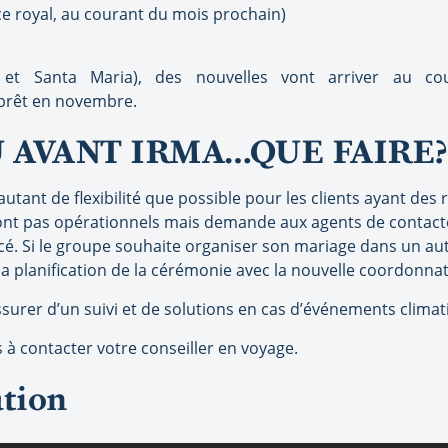
ce royal, au courant du mois prochain)
 et Santa Maria), des nouvelles vont arriver au co
e prêt en novembre.
 AVANT IRMA…QUE FAIRE?
autant de flexibilité que possible pour les clients ayant des
ont pas opérationnels mais demande aux agents de contacte
cé. Si le groupe souhaite organiser son mariage dans un aut
a planification de la cérémonie avec la nouvelle coordonnatr
’assurer d’un suivi et de solutions en cas d’événements clima
 à contacter votre conseiller en voyage.
ation