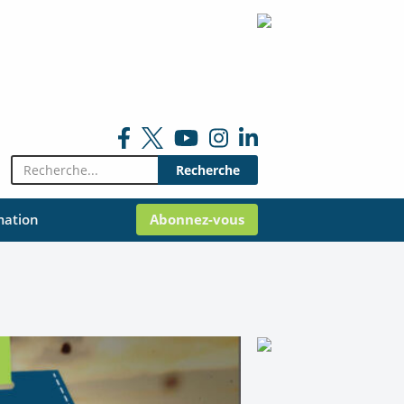
Rechercher:
mation
Abonnez-vous