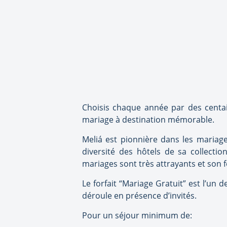
Choisis chaque année par des centai
mariage à destination mémorable.
Meliá est pionnière dans les mariage
diversité des hôtels de sa collecti
mariages sont très attrayants et son 
Le forfait “Mariage Gratuit” est l’un 
déroule en présence d’invités.
Pour un séjour minimum de: