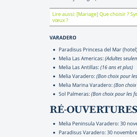
Lire aussi: [Mariage] Que choisir ? 
vœux ?
VARADERO
Paradisus Princesa del Mar (hotel
Melia Las Americas:
(Adultes seule
Melia Las Antillas:
(16 ans et plus)
Melia Varadero:
(Bon choix pour les
Melia Marina Varadero:
(Bon choix 
Sol Palmeras:
(Bon choix pour les f
RÉ-OUVERTURES
Melia Peninsula Varadero: 30 no
Paradisus Varadero: 30 novembr