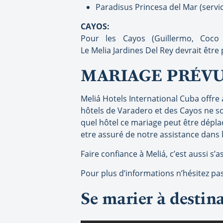
Paradisus Princesa del Mar (servi
CAYOS:
Pour les Cayos (Guillermo, Coco
Le Melia Jardines Del Rey devrait êtr
MARIAGE PRÉVU
Meliá Hotels International Cuba offre 
hôtels de Varadero et des Cayos ne s
quel hôtel ce mariage peut être dépla
etre assuré de notre assistance dans l
Faire confiance à Meliá, c’est aussi s
Pour plus d’informations n’hésitez pas
Se marier à destin