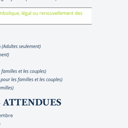
Symbolique, légal ou renouvellement des
)
(Adultes seulement)
ment)
 familles et les couples)
pour les familles et les couples)
amilles)
 ATTENDUES
vembre
e