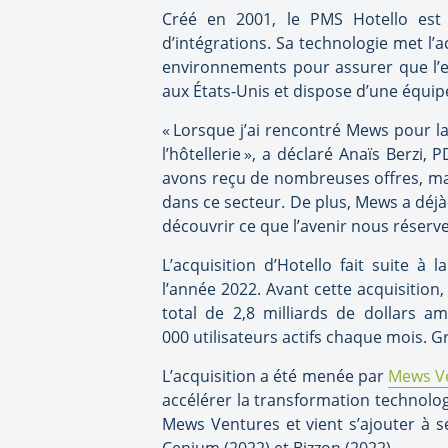
Créé en 2001, le PMS Hotello est c
d’intégrations. Sa technologie met l’a
environnements pour assurer que l’ex
aux États-Unis et dispose d’une équip
« Lorsque j’ai rencontré Mews pour la
l’hôtellerie », a déclaré Anaïs Berzi,
avons reçu de nombreuses offres, mais 
dans ce secteur. De plus, Mews a déj
découvrir ce que l’avenir nous réserve
L’acquisition d’Hotello fait suite 
l’année 2022. Avant cette acquisition,
total de 2,8 milliards de dollars 
000 utilisateurs actifs chaque mois. Gr
L’acquisition a été menée par
Mews V
accélérer la transformation technologi
Mews Ventures et vient s’ajouter à s