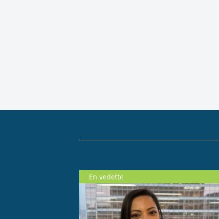
En vedette