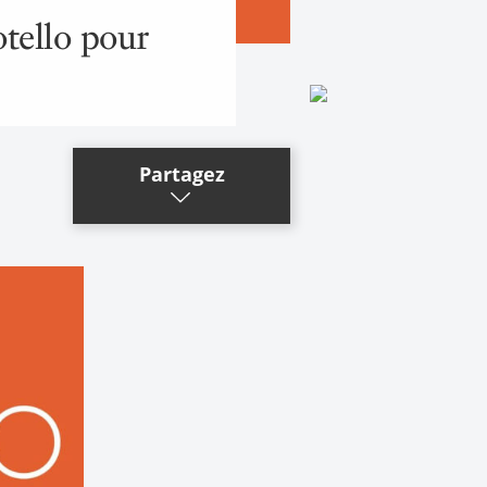
otello pour
Partagez