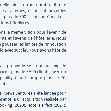
nelle ainsi qu’un nombre illimité
es systèmes, les utilisateurs et les
te plus de 500 clients au
Canada
et
ions hôtelières.
ons la même vision pour l’avenir de
nts et l’avenir de l’hôtellerie. Nous
 pousser les limites de l’innovation
llo avec succès. Nous avons hâte de
a fait preuve Mews tout au long de
parmi plus de 3 500 clients, avec un
spitality Cloud compte plus de 70
enter.
s. Mews Ventures a été lancée pour
e
ésente la 6
acquisition réalisée par
oking (2020), Hotel Perfect (2021),