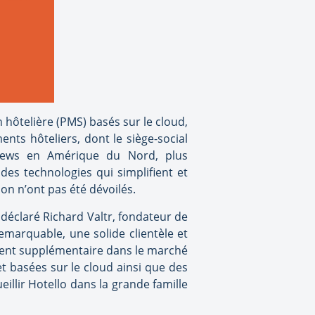
 hôtelière (PMS) basés sur le cloud,
nts hôteliers, dont le siège-social
 Mews en Amérique du Nord, plus
des technologies qui simplifient et
ion n’ont pas été dévoilés.
déclaré Richard Valtr, fondateur de
emarquable, une solide clientèle et
ement supplémentaire dans le marché
 basées sur le cloud ainsi que des
eillir Hotello dans la grande famille