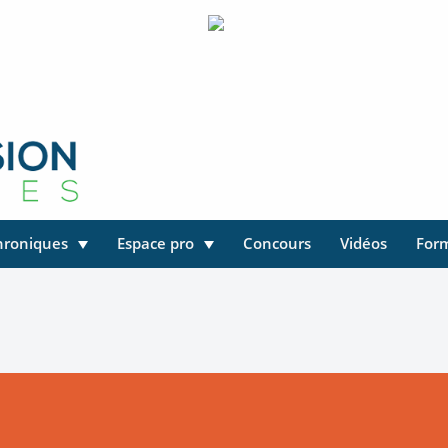
hroniques
Espace pro
Concours
Vidéos
For