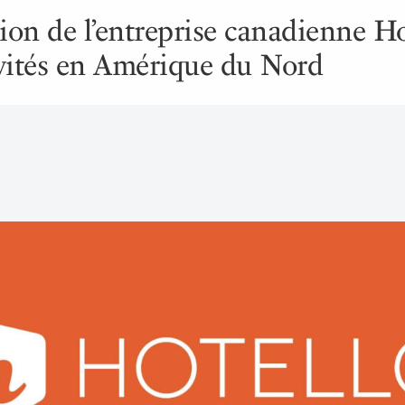
tion de l’entreprise canadienne H
ivités en Amérique du Nord