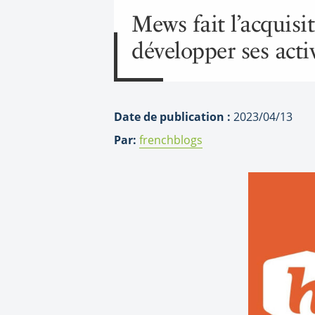
Mews fait l’acquisi
développer ses act
Date de publication :
2023/04/13
Par:
frenchblogs