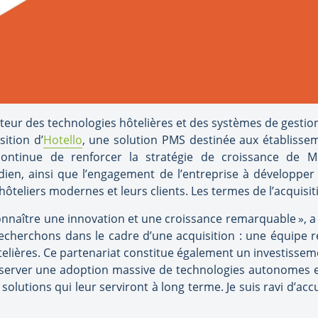
cteur des technologies hôtelières et des systèmes de gestion
sition d’
Hotello
, une solution PMS destinée aux établisseme
 continue de renforcer la stratégie de croissance de
ien, ainsi que l’engagement de l’entreprise à développer 
ôteliers modernes et leurs clients. Les termes de l’acquisit
nnaître une innovation et une croissance remarquable », a 
echerchons dans le cadre d’une acquisition : une équipe r
telières. Ce partenariat constitue également un investiss
server une adoption massive de technologies autonomes et
olutions qui leur serviront à long terme. Je suis ravi d’accu