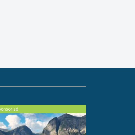
ponsorisé