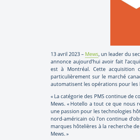
13 avril 2023 –
Mews
, un leader du se
annonce aujourd’hui avoir fait l’acqui
est à Montréal. Cette acquisition
particulièrement sur le marché canad
automatisent les opérations pour les h
« La catégorie des PMS continue de co
Mews. « Hotello a tout ce que nous r
une passion pour les technologies hô
nord-américain où l’on continue d’ob
marques hôtelières à la recherche de s
Mews. »