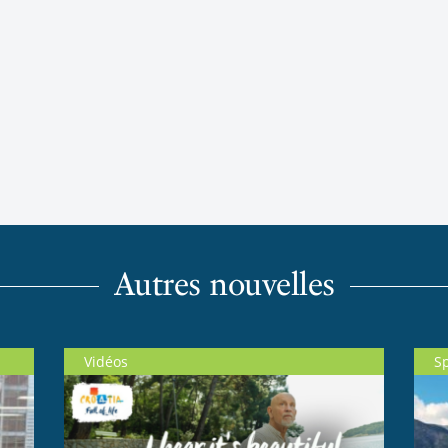
Autres nouvelles
Vidéos
S