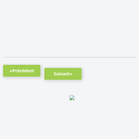
«Précédent
Suivant»