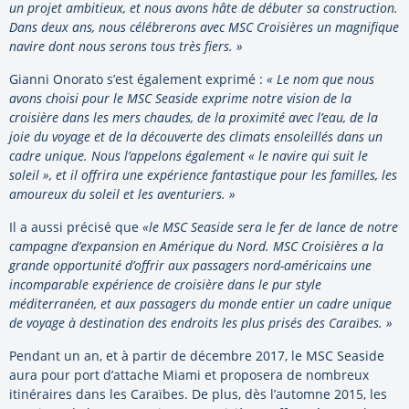
un projet ambitieux, et nous avons hâte de débuter sa construction.
Dans deux ans, nous célébrerons avec MSC Croisières un magnifique
navire dont nous serons tous très fiers. »
Gianni Onorato s’est également exprimé :
« Le nom que nous
avons choisi pour le MSC Seaside exprime notre vision de la
croisière dans les mers chaudes, de la proximité avec l’eau, de la
joie du voyage et de la découverte des climats ensoleillés dans un
cadre unique. Nous l’appelons également « le navire qui suit le
soleil », et il offrira une expérience fantastique pour les familles, les
amoureux du soleil et les aventuriers. »
Il a aussi précisé que
«le MSC Seaside sera le fer de lance de notre
campagne d’expansion en Amérique du Nord. MSC Croisières a la
grande opportunité d’offrir aux passagers nord-américains une
incomparable expérience de croisière dans le pur style
méditerranéen, et aux passagers du monde entier un cadre unique
de voyage à destination des endroits les plus prisés des Caraïbes. »
Pendant un an, et à partir de décembre 2017, le MSC Seaside
aura pour port d’attache Miami et proposera de nombreux
itinéraires dans les Caraïbes. De plus, dès l’automne 2015, les