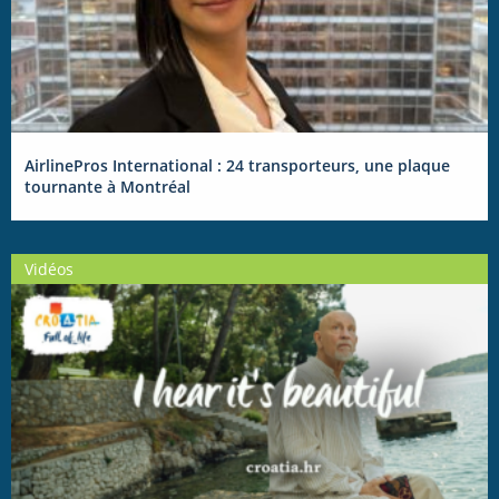
AirlinePros International : 24 transporteurs, une plaque
tournante à Montréal
Vidéos