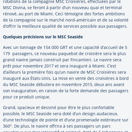
rotations de la compagnie MSC Croisières, effectuées par le
MSC Divina, se feront à partir d’un nouveau quai et terminal
rénové, au port de Miami. Ceci témoigne des fortes ambitions
de la compagnie sur le marché nord-américain et de sa volonté
d’offrir la meilleure qualité de services possible aux passagers.
Quelques précisions sur le MSC Seaside
Avec un tonnage de 154 000 GRT et une capacité d’accueil de 5
179 passagers, ce nouveau paquebot de croisière sera le plus
grand navire jamais construit par Fincantieri. Le navire sera
prêt pour novembre 2017 et sera inauguré à Miami. C’est
d’ailleurs la première fois qu’un navire de MSC Croisières sera
inauguré aux États-Unis. La mise en vente des croisières à bord
du MSC Seaside débutera en novembre 2015, deux ans avant
son inauguration, en raison de la forte demande des passagers
pour ce produit unique.
Grand, spacieux et dessiné pour être le plus confortable
possible, le MSC Seaside sera doté d’un design audacieux,
d’une technologie de pointe et d’une promenade extérieure sur
360°. De plus, le navire offrira à ses passagers un parc