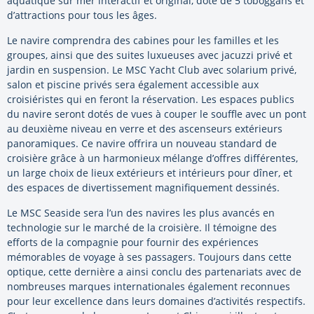
aquatique sur mer interactif et original, doté de 5 toboggans et
d’attractions pour tous les âges.
Le navire comprendra des cabines pour les familles et les
groupes, ainsi que des suites luxueuses avec jacuzzi privé et
jardin en suspension. Le MSC Yacht Club avec solarium privé,
salon et piscine privés sera également accessible aux
croisiéristes qui en feront la réservation. Les espaces publics
du navire seront dotés de vues à couper le souffle avec un pont
au deuxième niveau en verre et des ascenseurs extérieurs
panoramiques. Ce navire offrira un nouveau standard de
croisière grâce à un harmonieux mélange d’offres différentes,
un large choix de lieux extérieurs et intérieurs pour dîner, et
des espaces de divertissement magnifiquement dessinés.
Le MSC Seaside sera l’un des navires les plus avancés en
technologie sur le marché de la croisière. Il témoigne des
efforts de la compagnie pour fournir des expériences
mémorables de voyage à ses passagers. Toujours dans cette
optique, cette dernière a ainsi conclu des partenariats avec de
nombreuses marques internationales également reconnues
pour leur excellence dans leurs domaines d’activités respectifs.