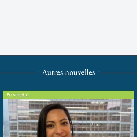
Autres nouvelles
En vedette