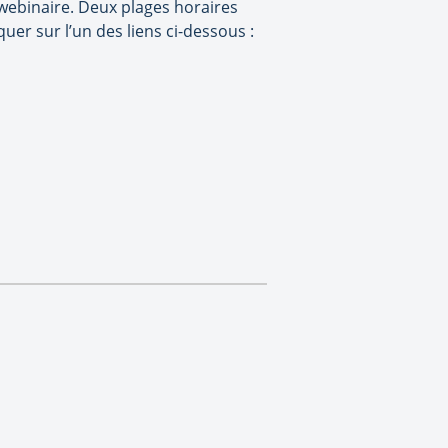
 webinaire. Deux plages horaires
iquer sur l’un des liens ci-dessous :