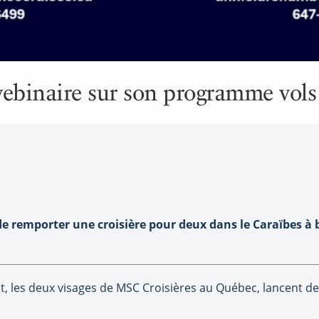
binaire sur son programme vols e
e remporter une croisière pour deux dans le Caraïbes à b
, les deux visages de MSC Croisières au Québec, lancent d