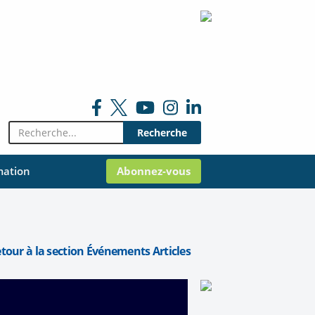
Rechercher:
mation
Abonnez-vous
etour à la section Événements Articles