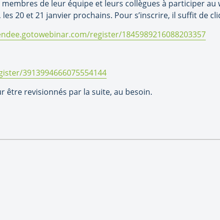
es membres de leur équipe et leurs collègues à participer au
les 20 et 21 janvier prochains. Pour s’inscrire, il suffit de cl
tendee.gotowebinar.com/register/1845989216088203357
egister/3913994666075554144
 être revisionnés par la suite, au besoin.