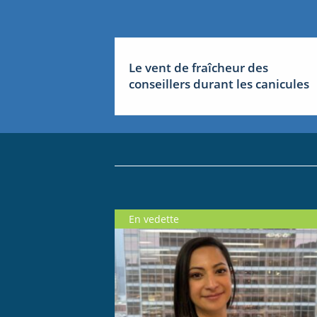
Le vent de fraîcheur des
conseillers durant les canicules
En vedette