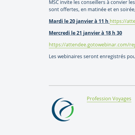
MSC invite les conseillers à convier l
sont offertes, en matinée et en soirée, 
Mardi le 20 janvier à 11 h
https://at
Mercredi le 21 janvier à 18 h 30
https://attendee.gotowebinar.com/r
Les webinaires seront enregistrés pour
By:
Profession Voyages