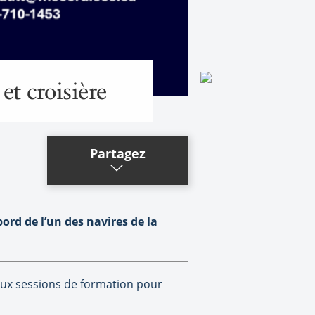
t croisière
Partagez
ord de l’un des navires de la
eux sessions de formation pour