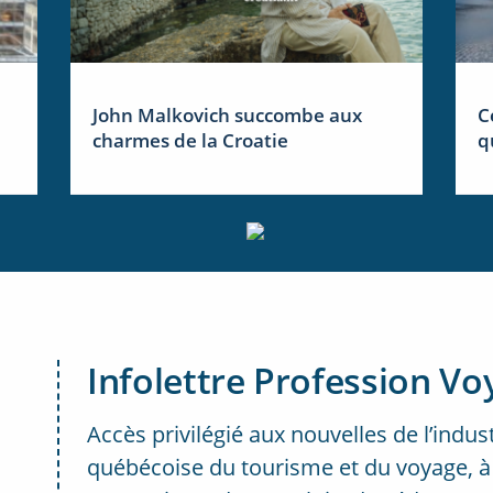
John Malkovich succombe aux
C
charmes de la Croatie
q
Infolettre Profession Vo
Accès privilégié aux nouvelles de l’indus
québécoise du tourisme et du voyage, à