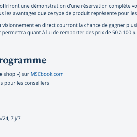
offriront une démonstration d’une réservation complète vol
s les avantages que ce type de produit représente pour les c
u visionnement en direct courront la chance de gagner plusi
 permettra quant à lui de remporter des prix de 50 à 100 $.
 programme
e shop ») sur
MSCbook.com
 pour les conseillers
24, 7 j/7