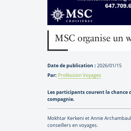
MSC organise un we
Date de publication :
2026/01/15
Par:
Profession Voyages
Les participants courent la chance d
compagnie.
Mokhtar Kerkeni et Annie Archambault
conseillers en voyages.