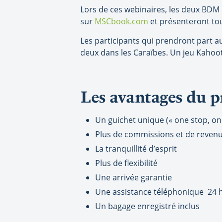
Lors de ces webinaires, les deux BDM 
sur
MSCbook.com
et présenteront tou
Les participants qui prendront part a
deux dans les Caraïbes. Un jeu Kahoot
Les avantages du
Un guichet unique (« one stop, on
Plus de commissions et de revenus
La tranquillité d’esprit
Plus de flexibilité
Une arrivée garantie
Une assistance téléphonique 24 h/
Un bagage enregistré inclus