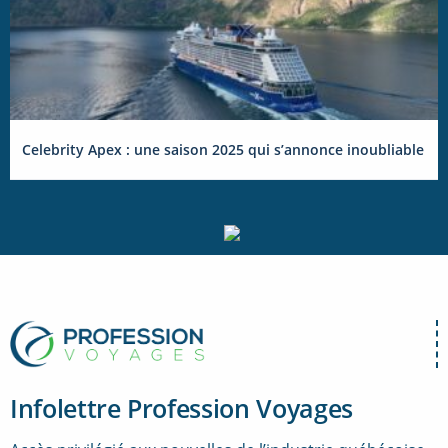
Celebrity Apex : une saison 2025 qui s’annonce inoubliable
Infolettre Profession Voyages