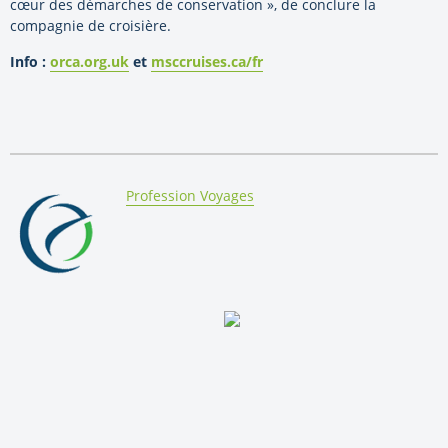
cœur des démarches de conservation », de conclure la
compagnie de croisière.
Info :
orca.org.uk
et
msccruises.ca/fr
By:
Profession Voyages