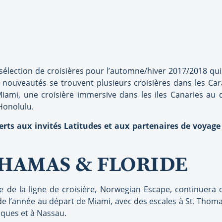
sélection de croisières pour l’automne/hiver 2017/2018 qu
 nouveautés se trouvent plusieurs croisières dans les Ca
iami, une croisière immersive dans les iles Canaries au 
 Honolulu.
erts aux invités Latitudes et aux partenaires de voyage
AHAMAS & FLORIDE
e de la ligne de croisière, Norwegian Escape, continuera d
e l’année au départ de Miami, avec des escales à St. Thomas
niques et à Nassau.