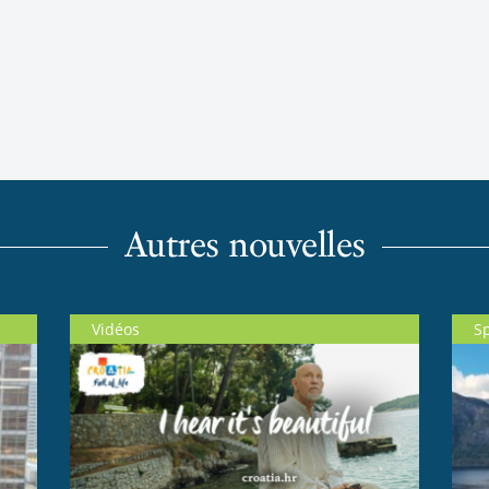
Autres nouvelles
Vidéos
S