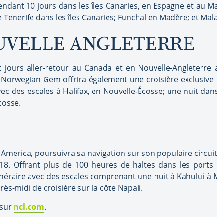
 pendant 10 jours dans les îles Canaries, en Espagne et au 
 Tenerife dans les îles Canaries; Funchal en Madère; et Mal
UVELLE ANGLETERRE
pt jours aller-retour au Canada et en Nouvelle-Angleterr
Norwegian Gem offrira également une croisière exclusive d
c des escales à Halifax, en Nouvelle-Écosse; une nuit dans
cosse.
America, poursuivra sa navigation sur son populaire circuit
18. Offrant plus de 100 heures de haltes dans les ports to
inéraire avec des escales comprenant une nuit à Kahului à M
près-midi de croisière sur la côte Napali.
 sur
ncl.com
.