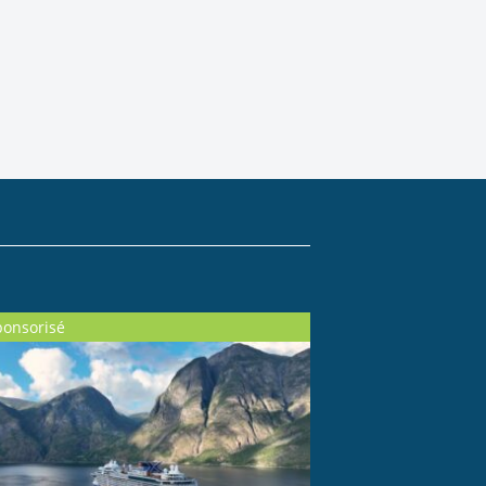
ponsorisé