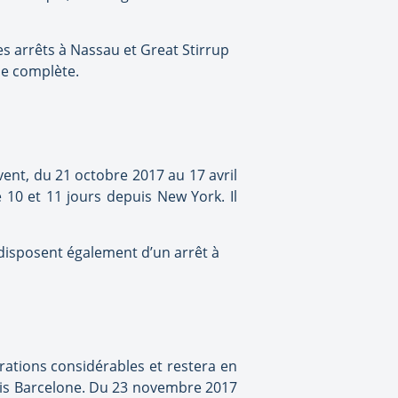
es arrêts à Nassau et Great Stirrup
ne complète.
vent, du 21 octobre 2017 au 17 avril
e 10 et 11 jours depuis New York. Il
s disposent également d’un arrêt à
ations considérables et restera en
puis Barcelone. Du 23 novembre 2017