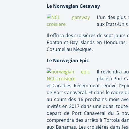
Le Norwegian Getaway
L’un des plus 
aux Etats-Unis
Il offrira des croisières de sept jour
Roatan et Bay Islands en Honduras; d
Cozumel au Mexique.
Le Norwegian Epic
Il reviendra a
place à Port Ca
et Caraïbes. Récemment rénové, l’Epic 
de Port Canaveral. Et dans le cadre 
au cours des 16 prochains mois ave
invités en 2017 dans une quasi toute n
départ de Port Canaveral du 5 nov
comprendra des arrêts à Tortola dans 
aux Bahamas. Les croisières dans le