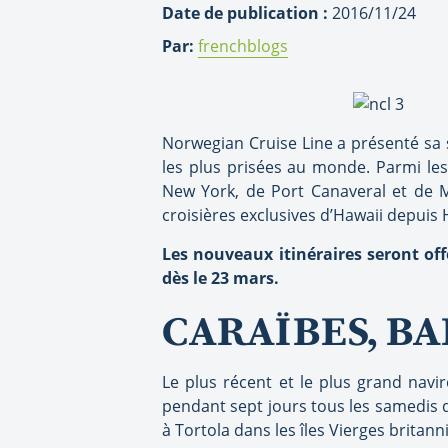
Date de publication :
2016/11/24
Par:
frenchblogs
Norwegian Cruise Line a présenté sa 
les plus prisées au monde. Parmi les
New York, de Port Canaveral et de M
croisières exclusives d’Hawaii depuis
Les nouveaux itinéraires seront off
dès le 23 mars.
CARAÏBES, B
Le plus récent et le plus grand navir
pendant sept jours tous les samedis d
à Tortola dans les îles Vierges britan