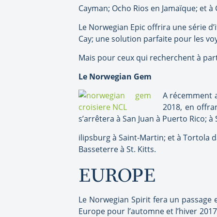
Cayman; Ocho Rios en Jamaïque; et à 
Le Norwegian Epic offrira une série d’
Cay; une solution parfaite pour les v
Mais pour ceux qui recherchent à part
Le Norwegian Gem
A récemment am
2018, en offra
s’arrêtera à San Juan à Puerto Rico; à
ilipsburg à Saint-Martin; et à Tortola 
Basseterre à St. Kitts.
EUROPE
Le Norwegian Spirit fera un passage 
Europe pour l’automne et l’hiver 201