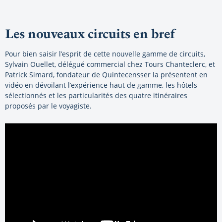
Les nouveaux circuits en bref
Pour bien saisir l’esprit de cette nouvelle gamme de circuits,
Sylvain Ouellet, délégué commercial chez Tours Chanteclerc, et
Patrick Simard, fondateur de Quintecensser la présentent en
vidéo en dévoilant l’expérience haut de gamme, les hôtels
sélectionnés et les particularités des quatre itinéraires
proposés par le voyagiste.