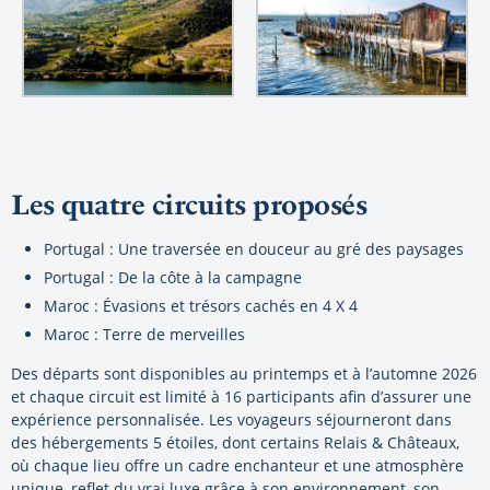
Les quatre circuits proposés
Portugal : Une traversée en douceur au gré des paysages
Portugal : De la côte à la campagne
Maroc : Évasions et trésors cachés en 4 X 4
Maroc : Terre de merveilles
Des départs sont disponibles au printemps et à l’automne 2026
et chaque circuit est limité à 16 participants afin d’assurer une
expérience personnalisée. Les voyageurs séjourneront dans
des hébergements 5 étoiles, dont certains Relais & Châteaux,
où chaque lieu offre un cadre enchanteur et une atmosphère
unique, reflet du vrai luxe grâce à son environnement, son