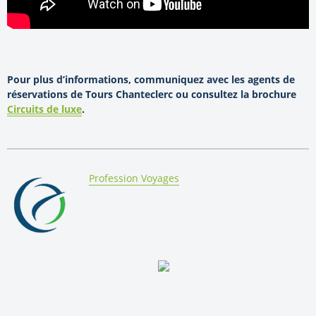
Pour plus d’informations, communiquez avec les agents de
réservations de Tours Chanteclerc ou consultez la brochure
Circuits de luxe
.
By:
Profession Voyages