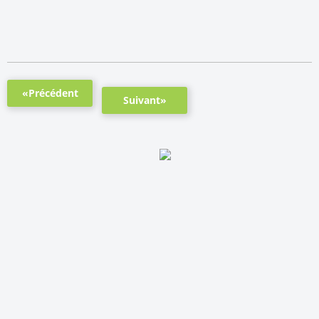
«Précédent
Suivant»