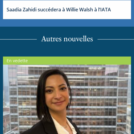
Saadia Zahidi succédera à Willie Walsh à l’IATA
Autres nouvelles
En vedette