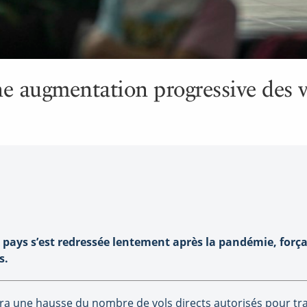
 augmentation progressive des vo
 pays s’est redressée lentement après la pandémie, força
s.
ra une hausse du nombre de vols directs autorisés pour tr