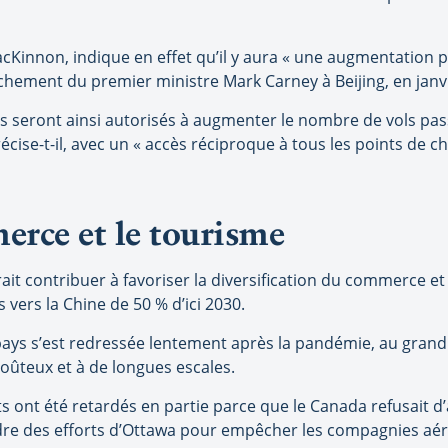
cKinnon, indique en effet qu’il y aura « une augmentation p
ochement du premier ministre Mark Carney à Beijing, en janvi
s seront ainsi autorisés à augmenter le nombre de vols pass
écise-t-il, avec un « accès réciproque à tous les points de c
erce et le tourisme
it contribuer à favoriser la diversification du commerce et
vers la Chine de 50 % d’ici 2030.
 pays s’est redressée lentement après la pandémie, au gra
oûteux et à de longues escales.
cts ont été retardés en partie parce que le Canada refusait d’
cadre des efforts d’Ottawa pour empêcher les compagnies aé