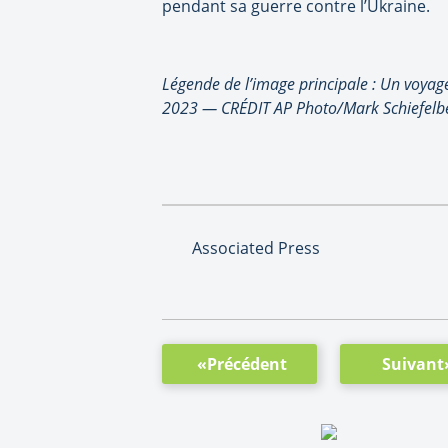
pendant sa guerre contre l’Ukraine.
Légende de l’image principale : Un voyage
2023 — CRÉDIT AP Photo/Mark Schiefelbe
Associated Press
«Précédent
Suivant