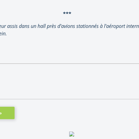
***
ur assis dans un hall près d’avions stationnés à l’aéroport inter
in.
»