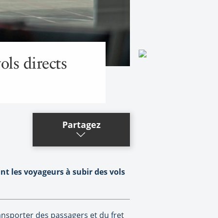
ls directs
Partagez
nt les voyageurs à subir des vols
ansporter des passagers et du fret