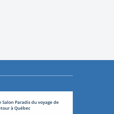
e Salon Paradis du voyage de
etour à Québec