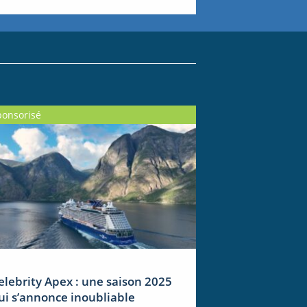
ponsorisé
elebrity Apex : une saison 2025
ui s’annonce inoubliable