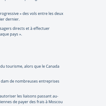
rogressive » des vols entre les deux
er dernier.
agers directs et à effectuer
haque pays ».
 du tourisme, alors que le Canada
nd dam de nombreuses entreprises
autoriser les liaisons passant au-
riennes de payer des frais à Moscou