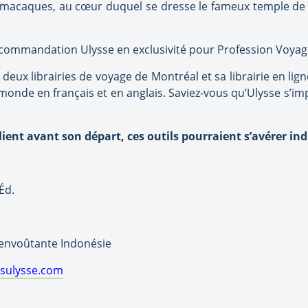
s macaques, au cœur duquel se dresse le fameux temple d
commandation Ulysse en exclusivité pour Profession Voyag
s deux librairies de voyage de Montréal et sa librairie en li
 monde en français et en anglais. Saviez-vous qu’Ulysse s’i
ient avant son départ, ces outils pourraient s’avérer in
Éd.
e, envoûtante Indonésie
sulysse.com