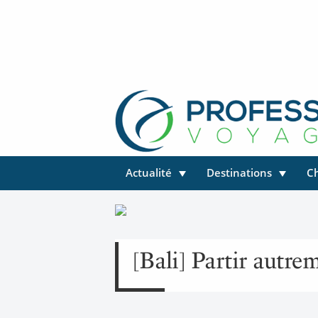
Actualité
Destinations
C
[Bali] Partir autre