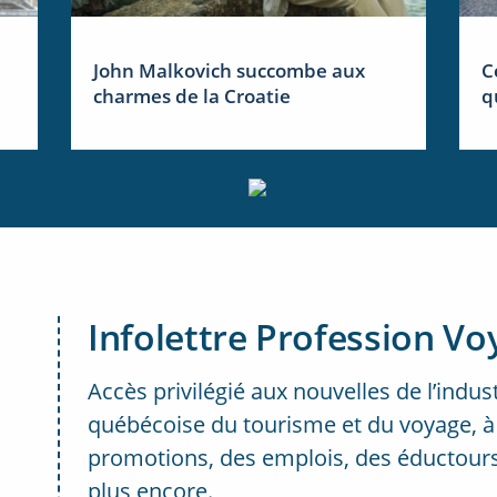
John Malkovich succombe aux
C
charmes de la Croatie
q
Infolettre Profession Vo
Accès privilégié aux nouvelles de l’indus
québécoise du tourisme et du voyage, à
promotions, des emplois, des éductours
plus encore.