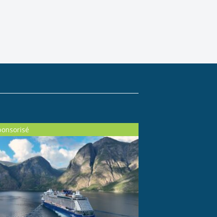
ponsorisé