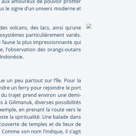
re aux amoureux de pouvoir profiter
ous le signe d’un univers moderne et
des volcans, des lacs, ainsi qu’une
osystèmes particulièrement variés.
e faune la plus impressionnante qui
e, l’observation des orangs-outans
 Indonésie.
e un peu partout sur l’île. Pour la
endre un ferry pour rejoindre le port
e du trajet prend environ une demi-
is à Gilimanuk, diverses possibilités
exemple, en prenant la route vers le
teste la spiritualité. Une balade dans
couverte de temples et de lieux de
. Comme son nom l’indique, il s’agit