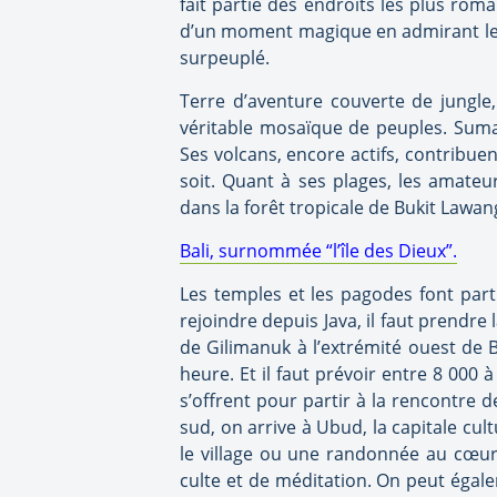
fait partie des endroits les plus rom
d’un moment magique en admirant le lev
surpeuplé.
Terre d’aventure couverte de jungle, 
véritable mosaïque de peuples. Sumat
Ses volcans, encore actifs, contribue
soit. Quant à ses plages, les amateu
dans la forêt tropicale de Bukit Lawan
Bali, surnommée “l’île des Dieux”.
Les temples et les pagodes font part
rejoindre depuis Java, il faut prendre
de Gilimanuk à l’extrémité ouest de 
heure. Et il faut prévoir entre 8 000 
s’offrent pour partir à la rencontre d
sud, on arrive à Ubud, la capitale cult
le village ou une randonnée au cœur
culte et de méditation. On peut égale