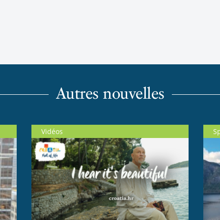
Autres nouvelles
Vidéos
S