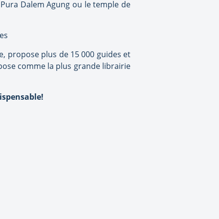
e Pura Dalem Agung ou le temple de
es
gne, propose plus de 15 000 guides et
mpose comme la plus grande librairie
dispensable!