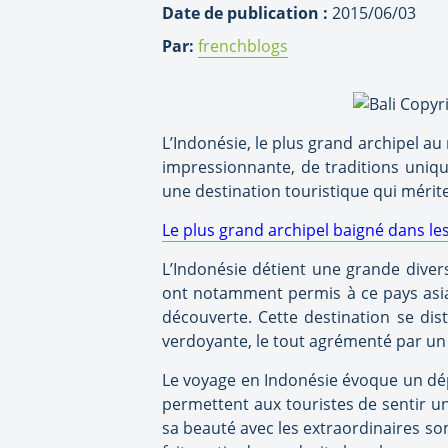
Date de publication :
2015/06/03
Par:
frenchblogs
L’Indonésie, le plus grand archipel au
impressionnante, de traditions uniqu
une destination touristique qui mérit
Le plus grand archipel baigné dans les
L’Indonésie détient une grande diver
ont notamment permis à ce pays asiati
découverte. Cette destination se di
verdoyante, le tout agrémenté par un 
Le voyage en Indonésie évoque un dép
permettent aux touristes de sentir une
sa beauté avec les extraordinaires s