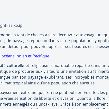
 monde a tant de choses à faire découvrir aux voyageurs qui
es, de paysages époustouflants et de population sympathiq
e un détour pour pouvoir apprécier ses beautés et richesses 
 océans Indien et Pacifique.
sité culturelle et religieuse remarquable répartie dans un
que de procurer aux visiteurs une invitation au farniente,
stingue par son paysage exubérant, ses incroyables monta
climat tropical ainsi qu’une population chaleureuse.
aysement extrême que l’on ne peut oublier. En effet, les 
 vraie sensation de liberté et d’évasion. Quant à la flore i
ommets enneigés du Puncak Jaya. Grâce à son emplacement 