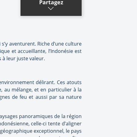
Partagez
 s’y aventurent. Riche d’une culture
ue et accueillante, l’Indonésie est
à leur juste valeur.
 environnement délirant. Ces atouts
 au mélange, et en particulier à la
gnes de feu et aussi par sa nature
paysages panoramiques de la région
ndonésienne, celle-ci tente d’aligner
géographique exceptionnel, le pays