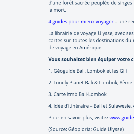
d’une forêt sacrée peuplée de singe
la mort.
4 guides pour mieux voyager
– une re
La librairie de voyage Ulysse, avec se
cartes sur toutes les destinations du
de voyage en Amérique!
Vous souhaitez bien équiper votre cl
1. Géoguide Bali, Lombok et les Gili
2. Lonely Planet Bali & Lombok, 8ème 
3. Carte Itmb Bali-Lombok
4. Idée d’itinéraire – Bali et Sulawesi
Pour en savoir plus, visitez
www.guide
(Source: Géoploria; Guide Ulysse)