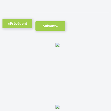
«Précédent
Suivant»