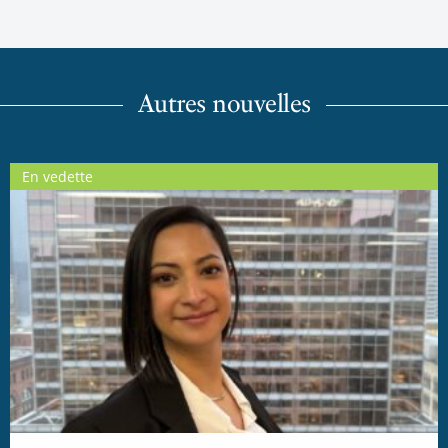
Autres nouvelles
En vedette