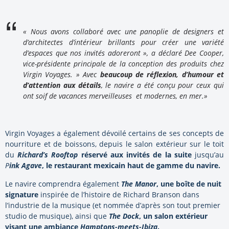
« Nous avons collaboré avec une panoplie de designers et
d’architectes d’intérieur brillants pour créer une variété
d’espaces que nos invités adoreront », a déclaré Dee Cooper,
vice-présidente principale de la conception des produits chez
Virgin Voyages. » Avec
beaucoup de réflexion, d’humour et
d’attention aux détails
, le navire a été conçu pour ceux qui
ont soif de vacances merveilleuses et modernes, en mer.»
Virgin Voyages a également dévoilé certains de ses concepts de
nourriture et de boissons, depuis le salon extérieur sur le toit
du
Richard’s Rooftop
réservé aux invités de la suite
jusqu’au
P
ink Agave
, le restaurant mexicain haut de gamme du navire.
Le navire comprendra également
The Manor
, une boîte de nuit
signature
inspirée de l’histoire de Richard Branson dans
l’industrie de la musique (et nommée d’après son tout premier
studio de musique), ainsi que
The Dock
, un salon extérieur
visant une ambiance
Hamptons-meets-Ibiza
.