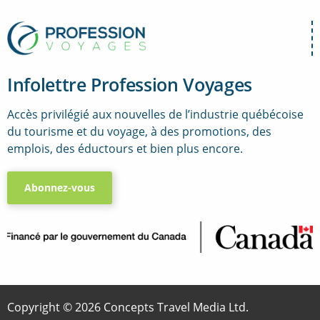
Infolettre Profession Voyages
Accès privilégié aux nouvelles de l’industrie québécoise
du tourisme et du voyage, à des promotions, des
emplois, des éductours et bien plus encore.
Abonnez-vous
..
Copyright © 2026 Concepts Travel Media Ltd.