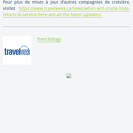
Pour plus de mises à jour d’autres compagnies de croisière,
visitez
https://www.travelweek.ca/news/when-will-cruise-lines-
return-to-service-here-are-all-the-latest-updates/.
By:
frenchblogs