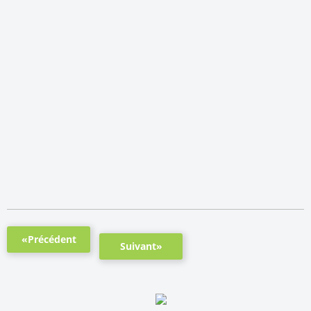
«Précédent
Suivant»