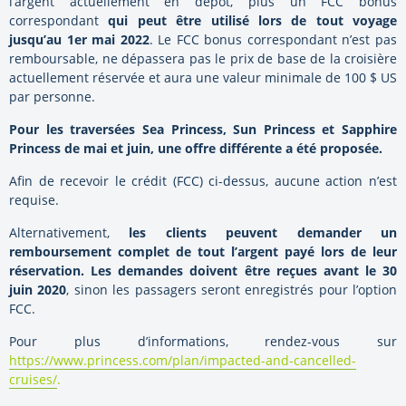
l’argent actuellement en dépôt, plus un FCC bonus
correspondant
qui peut être utilisé lors de tout voyage
jusqu’au 1er mai 2022
. Le FCC bonus correspondant n’est pas
remboursable, ne dépassera pas le prix de base de la croisière
actuellement réservée et aura une valeur minimale de 100 $ US
par personne.
Pour les traversées Sea Princess, Sun Princess et Sapphire
Princess de mai et juin, une offre différente a été proposée.
Afin de recevoir le crédit (FCC) ci-dessus, aucune action n’est
requise.
Alternativement,
les clients peuvent demander un
remboursement complet de tout l’argent payé lors de leur
réservation.
Les demandes doivent être reçues avant le 30
juin 2020
, sinon les passagers seront enregistrés pour l’option
FCC.
Pour plus d’informations, rendez-vous sur
https://www.princess.com/plan/impacted-and-cancelled-
cruises/
.