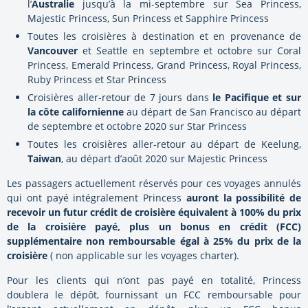
l’
Australie
jusqu’à la mi-septembre sur Sea Princess,
Majestic Princess, Sun Princess et Sapphire Princess
Toutes les croisières à destination et en provenance de
Vancouver
et Seattle en septembre et octobre sur Coral
Princess, Emerald Princess, Grand Princess, Royal Princess,
Ruby Princess et Star Princess
Croisières aller-retour de 7 jours dans
le Pacifique et sur
la côte californienne
au départ de San Francisco au départ
de septembre et octobre 2020 sur Star Princess
Toutes les croisières aller-retour au départ de Keelung,
Taiwan
, au départ d’août 2020 sur Majestic Princess
Les passagers actuellement réservés pour ces voyages annulés
qui ont payé intégralement Princess
auront la possibilité de
recevoir un futur crédit de croisière équivalent à 100% du prix
de la croisière payé, plus un bonus en crédit (FCC)
supplémentaire non remboursable égal à 25% du prix de la
croisière
( non applicable sur les voyages charter).
Pour les clients qui n’ont pas payé en totalité, Princess
doublera le dépôt, fournissant un FCC remboursable pour