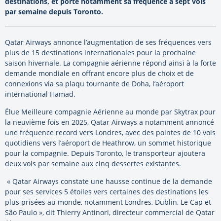
destinations, et porte notamment sa fréquence à sept vols
par semaine depuis Toronto.
Qatar Airways annonce l’augmentation de ses fréquences vers
plus de 15 destinations internationales pour la prochaine
saison hivernale. La compagnie aérienne répond ainsi à la forte
demande mondiale en offrant encore plus de choix et de
connexions via sa plaqu tournante de Doha, l’aéroport
international Hamad.
Élue Meilleure compagnie Aérienne au monde par Skytrax pour
la neuvième fois en 2025, Qatar Airways a notamment annoncé
une fréquence record vers Londres, avec des pointes de 10 vols
quotidiens vers l’aéroport de Heathrow, un sommet historique
pour la compagnie. Depuis Toronto, le transporteur ajoutera
deux vols par semaine aux cinq dessertes existantes.
« Qatar Airways constate une hausse continue de la demande
pour ses services 5 étoiles vers certaines des destinations les
plus prisées au monde, notamment Londres, Dublin, Le Cap et
São Paulo », dit Thierry Antinori, directeur commercial de Qatar