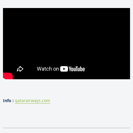
Info :
qatarairways.com