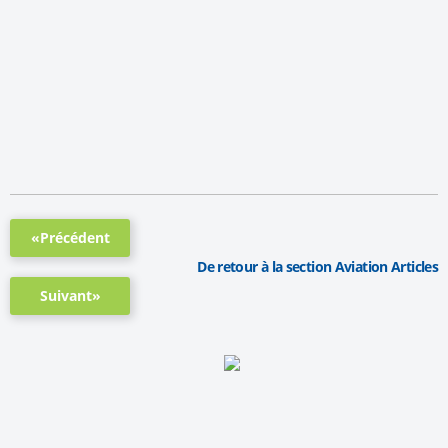
«Précédent
De retour à la section Aviation Articles
Suivant»