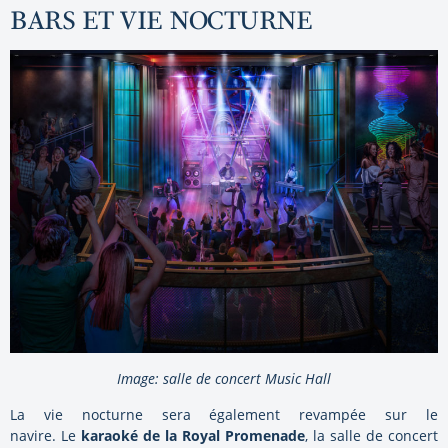
BARS ET VIE NOCTURNE
Image: salle de concert Music Hall
La vie nocturne sera également revampée sur le
navire. Le
karaoké de la Royal Promenade
, la salle de concert