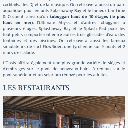
cocktails, des DJ et de la musique. On retrouvera aussi un parc
aquatique pour enfants Splashaway Bay et le fameux bar Lime
& Coconut, ainsi qu’un
toboggan haut de 10 étages (le plus
haut en mer)
, l’Ultimate Abyss, et d’autres toboggans à
plusieurs étages. Splashaway Bay et le Splash Pad pour les
tout-petits comporteront entre autres trois glissades d’eau, des
fontaines et des piscines. On retrouvera aussi les fameux
simulateurs de surf FlowRider, une tyrolienne sur 9 ponts et 2
murs d’escalade.
L’Oasis offrira également une plus grande variété de sièges et
d’ombrages sur le pont, de nouveaux bains à remous sur le
pont supérieur et un solarium rénové pour les adultes.
LES RESTAURANTS