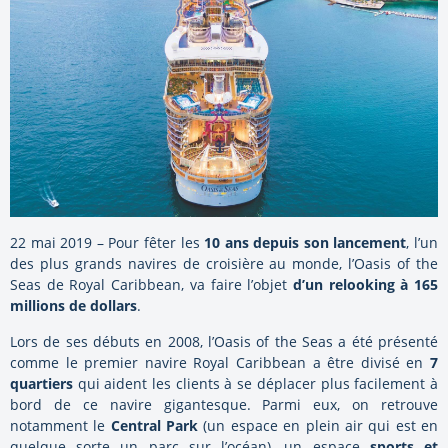
22 mai 2019 – Pour fêter les
10 ans depuis son lancement
, l’un
des plus grands navires de croisière au monde, l’Oasis of the
Seas de Royal Caribbean, va faire l’objet
d’un relooking à 165
millions de dollars
.
Lors de ses débuts en 2008, l’Oasis of the Seas a été présenté
comme le premier navire Royal Caribbean a être divisé en
7
quartiers
qui aident les clients à se déplacer plus facilement à
bord de ce navire gigantesque. Parmi eux, on retrouve
notamment le
Central Park
(un espace en plein air qui est en
quelque sorte un parc sur l’océan), un espace
sports et