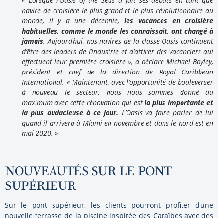
« Lorsque l’Oasis of the Seas a fait ses débuts en tant que
navire de croisière le plus grand et le plus révolutionnaire au
monde, il y a une décennie,
les vacances en croisière
habituelles, comme le monde les connaissait, ont changé à
jamais
. Aujourd’hui, nos navires de la classe Oasis continuent
d’être des leaders de l’industrie et d’attirer des vacanciers qui
effectuent leur première croisière », a déclaré Michael Bayley,
président et chef de la direction de Royal Caribbean
International. « Maintenant, avec l’opportunité de bouleverser
à nouveau le secteur, nous nous sommes donné au
maximum avec cette rénovation qui est
la plus importante et
la plus audacieuse à ce jour.
L’Oasis va faire parler de lui
quand il arrivera à Miami en novembre et dans le nord-est en
mai 2020. »
NOUVEAUTÉS SUR LE PONT
SUPÉRIEUR
Sur le pont supérieur, les clients pourront profiter d’une
nouvelle terrasse de la piscine inspirée des Caraïbes avec des