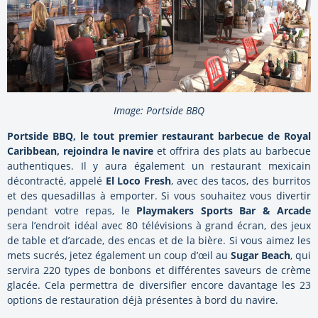
Image: Portside BBQ
Portside BBQ, le tout premier restaurant barbecue de Royal
Caribbean, rejoindra le navire
et offrira des plats au barbecue
authentiques. Il y aura également un restaurant mexicain
décontracté, appelé
El Loco Fresh
, avec des tacos, des burritos
et des quesadillas à emporter. Si vous souhaitez vous divertir
pendant votre repas, le
Playmakers Sports Bar & Arcade
sera l’endroit idéal avec 80 télévisions à grand écran, des jeux
de table et d’arcade, des encas et de la bière. Si vous aimez les
mets sucrés, jetez également un coup d’œil au
Sugar Beach
, qui
servira 220 types de bonbons et différentes saveurs de crème
glacée. Cela permettra de diversifier encore davantage les 23
options de restauration déjà présentes à bord du navire.