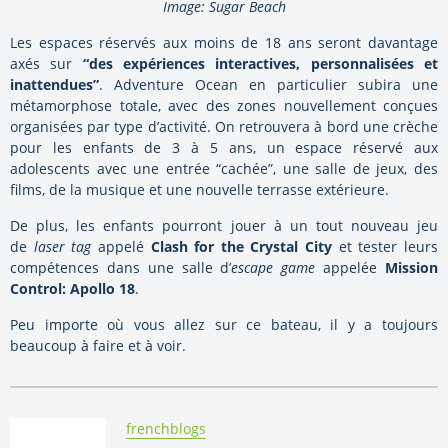
Image: Sugar Beach
Les espaces réservés aux moins de 18 ans seront davantage
axés sur
“des expériences interactives, personnalisées et
inattendues”
. Adventure Ocean en particulier subira une
métamorphose totale, avec des zones nouvellement conçues
organisées par type d’activité. On retrouvera à bord une crèche
pour les enfants de 3 à 5 ans, un espace réservé aux
adolescents avec une entrée “cachée”, une salle de jeux, des
films, de la musique et une nouvelle terrasse extérieure.
De plus, les enfants pourront jouer à un tout nouveau jeu
de
laser tag
appelé
Clash for the Crystal City
et tester leurs
compétences dans une salle d’
escape game
appelée
Mission
Control: Apollo 18
.
Peu importe où vous allez sur ce bateau, il y a toujours
beaucoup à faire et à voir.
By:
frenchblogs