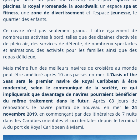
piscines
, la
Royal Promenade
, la
Boardwalk
, un espace
spa et
fitness
, une
zone de divertissement
et l’espace
jeunesse
, le
quartier des enfants.
Ce navire n’est pas seulement grand: il offre également de
nombreuses activités à bord, telles que des dizaines d’activités
de plein air, des services de détente, de nombreux spectacles
et animations, des activités pour les familles ainsi que des
repas délicieux.
Mais même l’un des meilleurs navires de croisière au monde
peut être amélioré après 10 ans passés en mer.
L’Oasis of the
Seas sera le premier navire de Royal Caribbean à être
modernisé, selon le communiqué de la société, ce qui
impliquerait que davantage de navires pourraient bénéficier
du même traitement dans le futur.
Après 63 jours de
rénovations, le navire partira de nouveau en mer
le 24
novembre 2019
, en commençant par des itinéraires de 7 nuits
dans les Caraïbes orientales et occidentales depuis le terminal
A du port de Royal Caribbean à Miami.