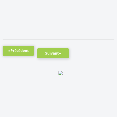
«Précédent
Suivant»