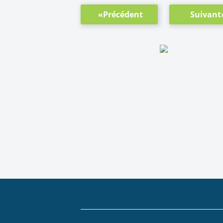
«Précédent
Suivant