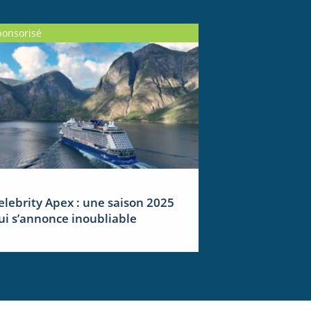
ponsorisé
elebrity Apex : une saison 2025
ui s’annonce inoubliable