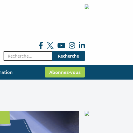
Rechercher:
mation
Abonnez-vous