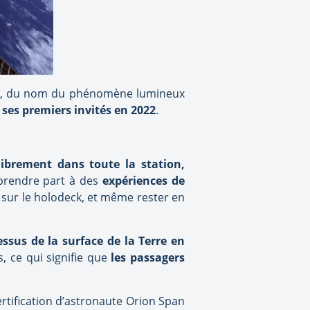
rora, du nom du phénomène lumineux
 ses premiers invités en 2022
.
librement dans toute la station,
, prendre part à des
expériences de
sur le holodeck, et même rester en
ssus de la surface de la Terre en
, ce qui signifie que
les passagers
ertification d’astronaute Orion Span