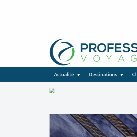
Actualité
Destinations
C