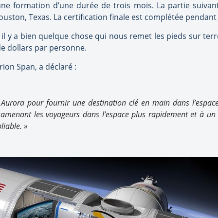
 une formation d’une durée de trois mois. La partie suiv
ston, Texas. La certification finale est complétée pendant l
si il y a bien quelque chose qui nous remet les pieds sur ter
 de dollars par personne.
ion Span, a déclaré :
Aurora pour fournir une destination clé en main dans l’espace
 amenant les voyageurs dans l’espace plus rapidement et à un 
liable. »