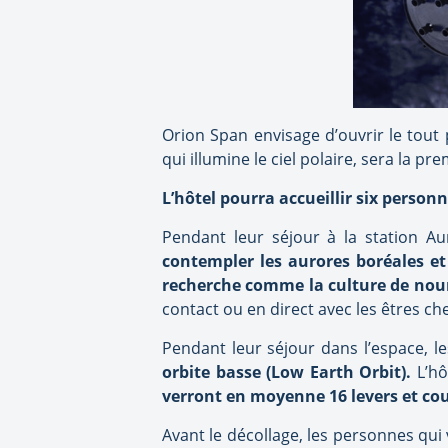
Orion Span envisage d’ouvrir le tou
qui illumine le ciel polaire, sera la 
L’hôtel pourra accueillir six personn
Pendant leur séjour à la station Aur
contempler les aurores boréales et
recherche comme la culture de nour
contact ou en direct avec les êtres che
Pendant leur séjour dans l’espace, le
orbite basse (Low Earth Orbit).
L’hô
verront en moyenne 16 levers et couc
Avant le décollage, les personnes qui