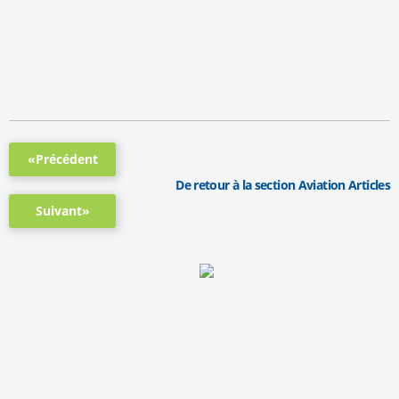
«Précédent
De retour à la section Aviation Articles
Suivant»