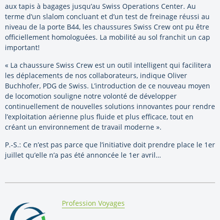
aux tapis à bagages jusqu’au Swiss Operations Center. Au
terme d’un slalom concluant et d’un test de freinage réussi au
niveau de la porte B44, les chaussures Swiss Crew ont pu être
officiellement homologuées. La mobilité au sol franchit un cap
important!
« La chaussure Swiss Crew est un outil intelligent qui facilitera
les déplacements de nos collaborateurs, indique Oliver
Buchhofer, PDG de Swiss. L’introduction de ce nouveau moyen
de locomotion souligne notre volonté de développer
continuellement de nouvelles solutions innovantes pour rendre
l’exploitation aérienne plus fluide et plus efficace, tout en
créant un environnement de travail moderne ».
P.-S.: Ce n’est pas parce que l’initiative doit prendre place le 1er
juillet qu’elle n’a pas été annoncée le 1er avril…
By:
Profession Voyages