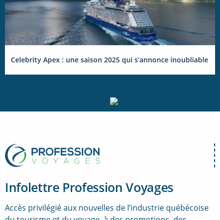
Celebrity Apex : une saison 2025 qui s’annonce inoubliable
Infolettre Profession Voyages
Accès privilégié aux nouvelles de l’industrie québécoise
du tourisme et du voyage, à des promotions, des