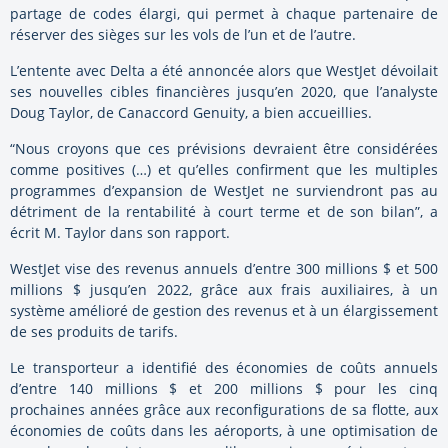
partage de codes élargi, qui permet à chaque partenaire de
réserver des sièges sur les vols de l’un et de l’autre.
L’entente avec Delta a été annoncée alors que WestJet dévoilait
ses nouvelles cibles financières jusqu’en 2020, que l’analyste
Doug Taylor, de Canaccord Genuity, a bien accueillies.
“Nous croyons que ces prévisions devraient être considérées
comme positives (…) et qu’elles confirment que les multiples
programmes d’expansion de WestJet ne surviendront pas au
détriment de la rentabilité à court terme et de son bilan”, a
écrit M. Taylor dans son rapport.
WestJet vise des revenus annuels d’entre 300 millions $ et 500
millions $ jusqu’en 2022, grâce aux frais auxiliaires, à un
système amélioré de gestion des revenus et à un élargissement
de ses produits de tarifs.
Le transporteur a identifié des économies de coûts annuels
d’entre 140 millions $ et 200 millions $ pour les cinq
prochaines années grâce aux reconfigurations de sa flotte, aux
économies de coûts dans les aéroports, à une optimisation de