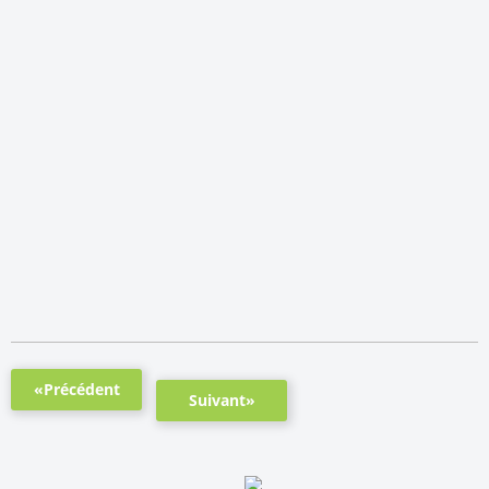
«Précédent
Suivant»