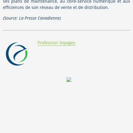
ses plans de maintenance, au libre-service numérique et aux
efficiences de son réseau de vente et de distribution.
(Source: La Presse Canadienne)
By:
Profession Voyages