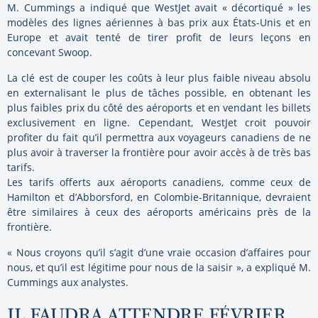
M. Cummings a indiqué que WestJet avait « décortiqué » les
modèles des lignes aériennes à bas prix aux États-Unis et en
Europe et avait tenté de tirer profit de leurs leçons en
concevant Swoop.
La clé est de couper les coûts à leur plus faible niveau absolu
en externalisant le plus de tâches possible, en obtenant les
plus faibles prix du côté des aéroports et en vendant les billets
exclusivement en ligne. Cependant, WestJet croit pouvoir
profiter du fait qu’il permettra aux voyageurs canadiens de ne
plus avoir à traverser la frontière pour avoir accès à de très bas
tarifs.
Les tarifs offerts aux aéroports canadiens, comme ceux de
Hamilton et d’Abborsford, en Colombie-Britannique, devraient
être similaires à ceux des aéroports américains près de la
frontière.
« Nous croyons qu’il s’agit d’une vraie occasion d’affaires pour
nous, et qu’il est légitime pour nous de la saisir », a expliqué M.
Cummings aux analystes.
IL FAUDRA ATTENDRE FÉVRIER