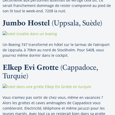
Déconseillé aux personnes atteintes de vertige cela dit. Ce
serait franchement dommage de rester cramponné au pied de
son lit tout le week-end. 720$ la nuit.
Jumbo Hostel
(Uppsala, Suède)
Un Boeing 747 transformé en hôtel sur le tarmac de l’aéroport
de Uppsala, à 70km au nord de Stockholm. Pour 540$, vous
pourrez même dormir dans le cockpit.
Elkep Evi Grotte
(Cappadoce,
Turquie)
Vous n’aimez pas sortir de chez vous, même en vacances ?
Alors les grottes et caves aménagées de Cappadoce vous
combleront. Electricité, téléphone et même jacuzzi pour les
jeunes mariés. Avec tout ça on resterait bien dans sa grotte