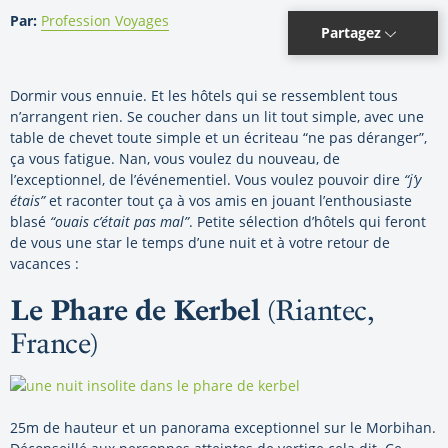
Par:
Profession Voyages
Partagez
Dormir vous ennuie. Et les hôtels qui se ressemblent tous
n’arrangent rien. Se coucher dans un lit tout simple, avec une
table de chevet toute simple et un écriteau “ne pas déranger”,
ça vous fatigue. Nan, vous voulez du nouveau, de
l’exceptionnel, de l’événementiel. Vous voulez pouvoir dire
“j’y
étais”
et raconter tout ça à vos amis en jouant l’enthousiaste
blasé
“ouais c’était pas mal”
. Petite sélection d’hôtels qui feront
de vous une star le temps d’une nuit et à votre retour de
vacances :
Le Phare de Kerbel
(Riantec,
France)
25m de hauteur et un panorama exceptionnel sur le Morbihan.