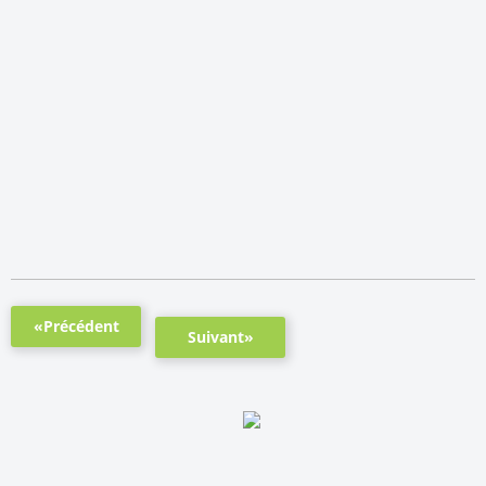
«Précédent
Suivant»