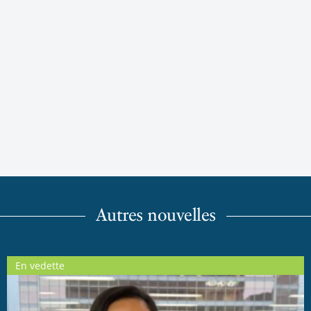
Autres nouvelles
En vedette