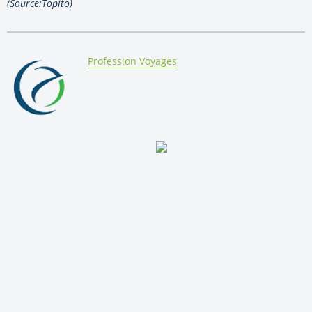
(Source:Topito)
By:
Profession Voyages