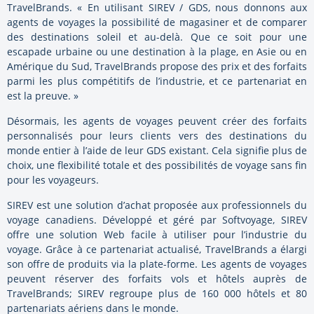
TravelBrands. « En utilisant SIREV / GDS, nous donnons aux
agents de voyages la possibilité de magasiner et de comparer
des destinations soleil et au-delà. Que ce soit pour une
escapade urbaine ou une destination à la plage, en Asie ou en
Amérique du Sud, TravelBrands propose des prix et des forfaits
parmi les plus compétitifs de l’industrie, et ce partenariat en
est la preuve. »
Désormais, les agents de voyages peuvent créer des forfaits
personnalisés pour leurs clients vers des destinations du
monde entier à l’aide de leur GDS existant. Cela signifie plus de
choix, une flexibilité totale et des possibilités de voyage sans fin
pour les voyageurs.
SIREV est une solution d’achat proposée aux professionnels du
voyage canadiens. Développé et géré par Softvoyage, SIREV
offre une solution Web facile à utiliser pour l’industrie du
voyage. Grâce à ce partenariat actualisé, TravelBrands a élargi
son offre de produits via la plate-forme. Les agents de voyages
peuvent réserver des forfaits vols et hôtels auprès de
TravelBrands; SIREV regroupe plus de 160 000 hôtels et 80
partenariats aériens dans le monde.