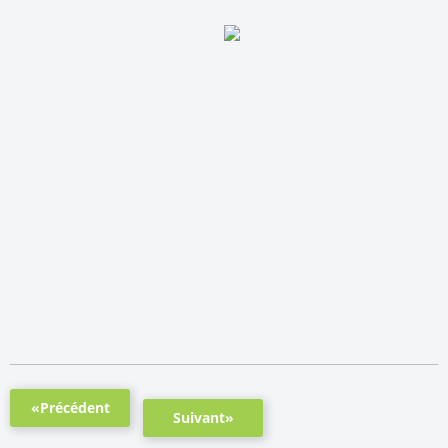
«Précédent
Suivant»