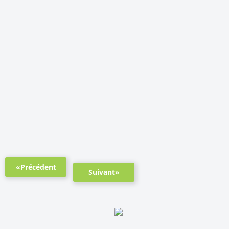
«Précédent
Suivant»