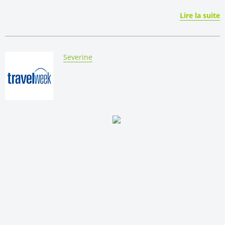
Lire la suite
By:
Severine