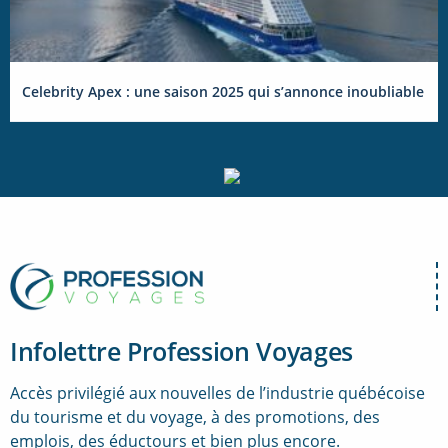
Celebrity Apex : une saison 2025 qui s’annonce inoubliable
Infolettre Profession Voyages
Accès privilégié aux nouvelles de l’industrie québécoise
du tourisme et du voyage, à des promotions, des
emplois, des éductours et bien plus encore.