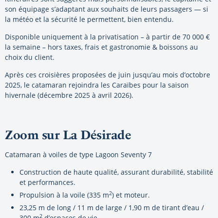
son équipage s’adaptant aux souhaits de leurs passagers — si
la météo et la sécurité le permettent, bien entendu.
Disponible uniquement à la privatisation – à partir de 70 000 €
la semaine – hors taxes, frais et gastronomie & boissons au
choix du client.
Après ces croisières proposées de juin jusqu’au mois d’octobre
2025, le catamaran rejoindra les Caraïbes pour la saison
hivernale (décembre 2025 à avril 2026).
Zoom sur La Désirade
Catamaran à voiles de type Lagoon Seventy 7
Construction de haute qualité, assurant durabilité, stabilité
et performances.
2
Propulsion à la voile (335 m
) et moteur.
23,25 m de long / 11 m de large / 1,90 m de tirant d’eau /
2
300 m
d’espaces de vie.