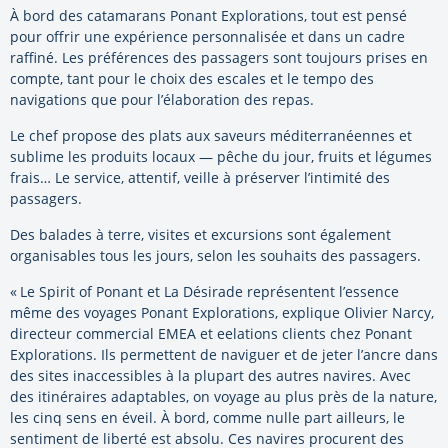
À bord des catamarans Ponant Explorations, tout est pensé
pour offrir une expérience personnalisée et dans un cadre
raffiné. Les préférences des passagers sont toujours prises en
compte, tant pour le choix des escales et le tempo des
navigations que pour l’élaboration des repas.
Le chef propose des plats aux saveurs méditerranéennes et
sublime les produits locaux — pêche du jour, fruits et légumes
frais… Le service, attentif, veille à préserver l’intimité des
passagers.
Des balades à terre, visites et excursions sont également
organisables tous les jours, selon les souhaits des passagers.
« Le Spirit of Ponant et La Désirade représentent l’essence
même des voyages Ponant Explorations, explique Olivier Narcy,
directeur commercial EMEA et eelations clients chez Ponant
Explorations. Ils permettent de naviguer et de jeter l’ancre dans
des sites inaccessibles à la plupart des autres navires. Avec
des itinéraires adaptables, on voyage au plus près de la nature,
les cinq sens en éveil. À bord, comme nulle part ailleurs, le
sentiment de liberté est absolu. Ces navires procurent des