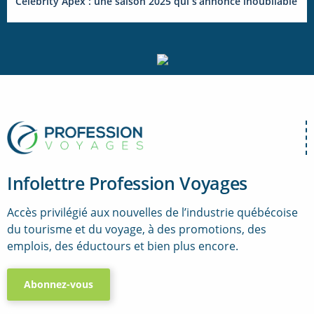
Celebrity Apex : une saison 2025 qui s’annonce inoubliable
Infolettre Profession Voyages
Accès privilégié aux nouvelles de l’industrie québécoise
du tourisme et du voyage, à des promotions, des
emplois, des éductours et bien plus encore.
Abonnez-vous
..