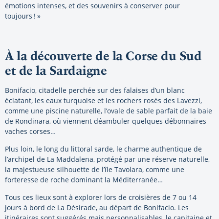
émotions intenses, et des souvenirs à conserver pour
toujours ! »
À la découverte de la Corse du Sud
et de la Sardaigne
Bonifacio, citadelle perchée sur des falaises d’un blanc
éclatant, les eaux turquoise et les rochers rosés des Lavezzi,
comme une piscine naturelle, l’ovale de sable parfait de la baie
de Rondinara, où viennent déambuler quelques débonnaires
vaches corses…
Plus loin, le long du littoral sarde, le charme authentique de
l’archipel de La Maddalena, protégé par une réserve naturelle,
la majestueuse silhouette de l’île Tavolara, comme une
forteresse de roche dominant la Méditerranée…
Tous ces lieux sont à explorer lors de croisières de 7 ou 14
jours à bord de La Désirade, au départ de Bonifacio. Les
itinéraires sont suggérés mais personnalisables, le capitaine et