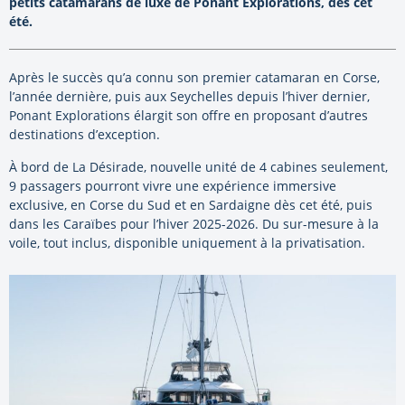
petits catamarans de luxe de Ponant Explorations, dès cet
été.
Après le succès qu’a connu son premier catamaran en Corse,
l’année dernière, puis aux Seychelles depuis l’hiver dernier,
Ponant Explorations élargit son offre en proposant d’autres
destinations d’exception.
À bord de La Désirade, nouvelle unité de 4 cabines seulement,
9 passagers pourront vivre une expérience immersive
exclusive, en Corse du Sud et en Sardaigne dès cet été, puis
dans les Caraïbes pour l’hiver 2025-2026. Du sur-mesure à la
voile, tout inclus, disponible uniquement à la privatisation.