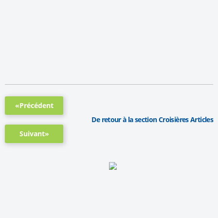
«Précédent
De retour à la section Croisières Articles
Suivant»