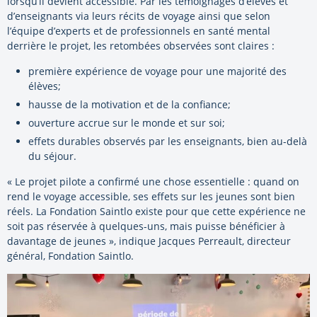
lorsqu’il devient accessible. Par les témoignages d’élèves et
d’enseignants via leurs récits de voyage ainsi que selon
l’équipe d’experts et de professionnels en santé mental
derrière le projet, les retombées observées sont claires :
première expérience de voyage pour une majorité des
élèves;
hausse de la motivation et de la confiance;
ouverture accrue sur le monde et sur soi;
effets durables observés par les enseignants, bien au-delà
du séjour.
« Le projet pilote a confirmé une chose essentielle : quand on
rend le voyage accessible, ses effets sur les jeunes sont bien
réels. La Fondation Saintlo existe pour que cette expérience ne
soit pas réservée à quelques-uns, mais puisse bénéficier à
davantage de jeunes », indique Jacques Perreault, directeur
général, Fondation Saintlo.