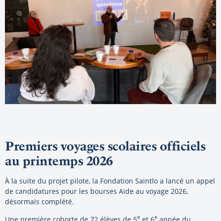
Premiers voyages scolaires officiels
au printemps 2026
À la suite du projet pilote, la Fondation Saintlo a lancé un appel
de candidatures pour les bourses Aide au voyage 2026,
désormais complété.
e
e
Une première cohorte de 72 élèves de 5
et 6
année du