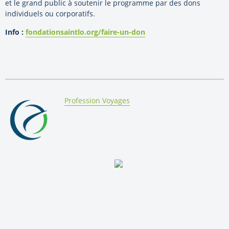
et le grand public à soutenir le programme par des dons
individuels ou corporatifs.
Info :
fondationsaintlo.org/faire-un-don
By:
Profession Voyages