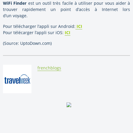
WiFi
Finder
est un outil très facile à utiliser pour vous aider à
trouver rapidement un point d’accès à Internet lors
d’un voyage.
Pour télécharger l’appli sur Android:
ICI
Pour télécarger l’appli sur iOS:
ICI
(Source: UptoDown.com)
By:
frenchblogs