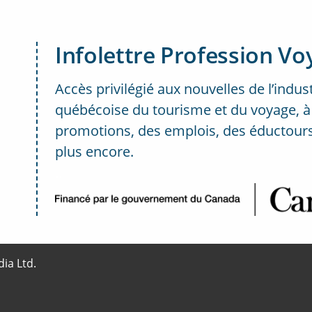
Infolettre Profession Vo
Accès privilégié aux nouvelles de l’indus
québécoise du tourisme et du voyage, à
promotions, des emplois, des éductours
plus encore.
..
ia Ltd.