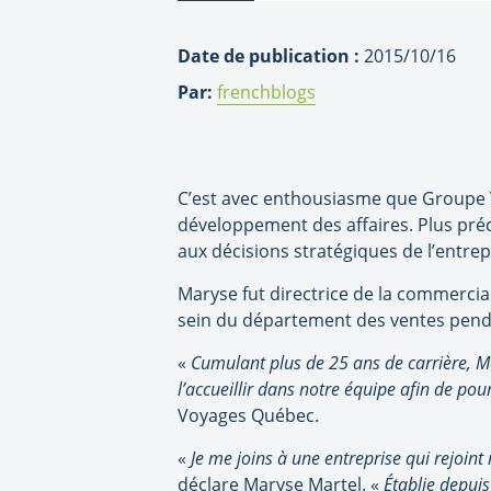
Date de publication :
2015/10/16
Par:
frenchblogs
C’est avec enthousiasme que Groupe V
développement des affaires. Plus pr
aux décisions stratégiques de l’entre
Maryse fut directrice de la commercia
sein du département des ventes pendan
«
Cumulant plus de 25 ans de carrière, M
l’accueillir dans notre équipe afin de p
Voyages Québec.
«
Je me joins à une entreprise qui rejoin
déclare Maryse Martel. «
Établie depuis