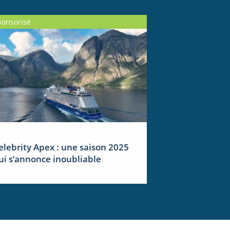
ponsorisé
elebrity Apex : une saison 2025
ui s’annonce inoubliable