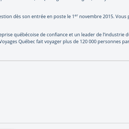
er
estion dès son entrée en poste le 1
novembre 2015. Vous po
ise québécoise de confiance et un leader de l’industrie du
oyages Québec fait voyager plus de 120 000 personnes par 