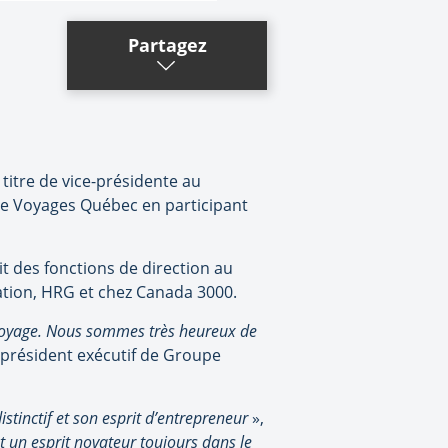
Partagez
itre de vice-présidente au
pe Voyages Québec en participant
t des fonctions de direction au
ation, HRG et chez Canada 3000.
 voyage. Nous sommes très heureux de
e-président exécutif de Groupe
stinctif et son esprit d’entrepreneur
»,
 un esprit novateur toujours dans le