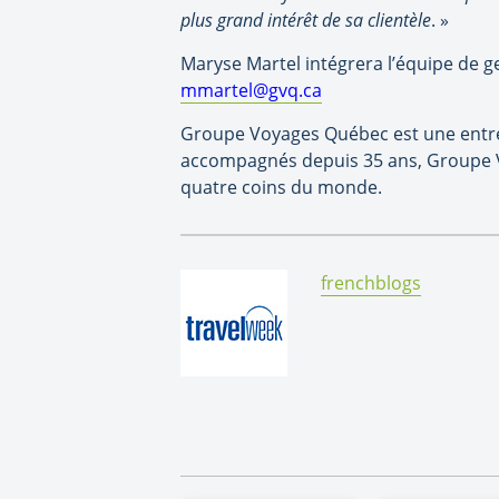
plus grand intérêt de sa clientèle
. »
Maryse Martel intégrera l’équipe de g
mmartel@gvq.ca
Groupe Voyages Québec est une entrepr
accompagnés depuis 35 ans, Groupe V
quatre coins du monde.
By:
frenchblogs