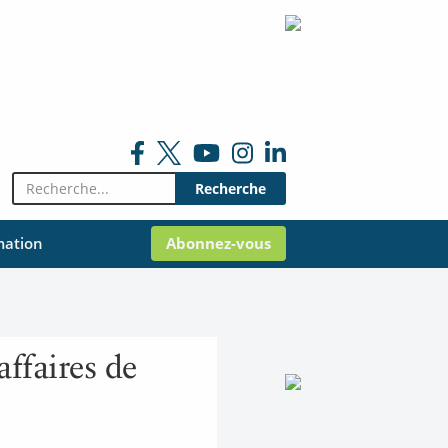
Rechercher:
mation
Abonnez-vous
ffaires de