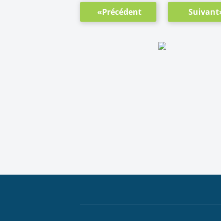
«Précédent
Suivant