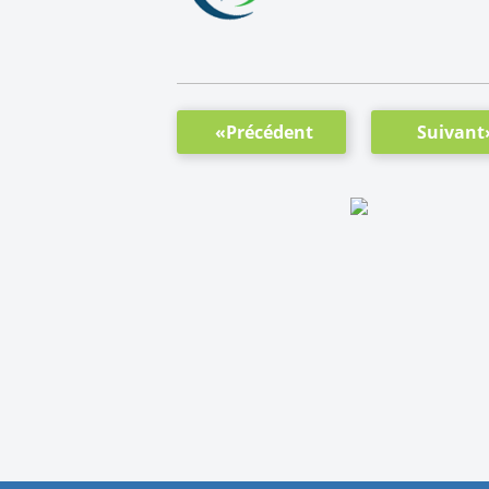
«Précédent
Suivant