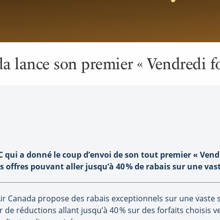
 lance son premier « Vendredi fou
C qui a donné le coup d’envoi de son tout premier « Vendr
 offres pouvant aller jusqu’à 40 % de rabais sur une vaste
 Air Canada propose des rabais exceptionnels sur une vaste s
 de réductions allant jusqu’à 40 % sur des forfaits choisis v