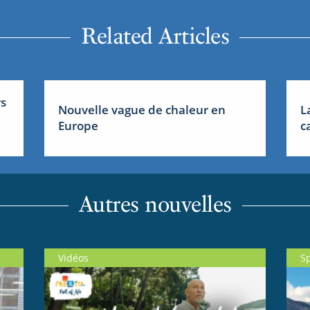
Related Articles
rs
Nouvelle vague de chaleur en
L
Europe
c
Autres nouvelles
Vidéos
S