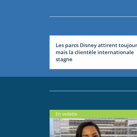
Les parcs Disney attirent toujou
mais la clientèle internationale
stagne
En vedette