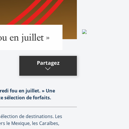
 en juillet »
Partagez
edi fou en juillet. » Une
 sélection de forfaits.
élection de destinations. Les
ers le Mexique, les Cara
ï
bes,