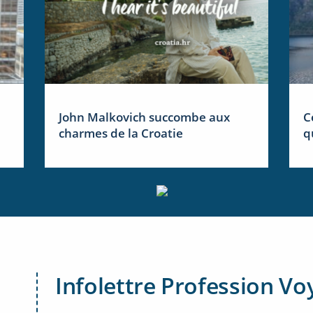
John Malkovich succombe aux
C
charmes de la Croatie
q
Infolettre Profession Vo