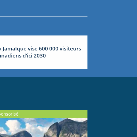
a Jamaïque vise 600 000 visiteurs
anadiens d’ici 2030
ponsorisé