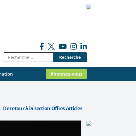
Rechercher:
mation
Abonnez-vous
De retour à la section Offres Articles