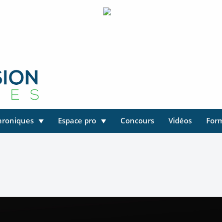
hroniques
Espace pro
Concours
Vidéos
For