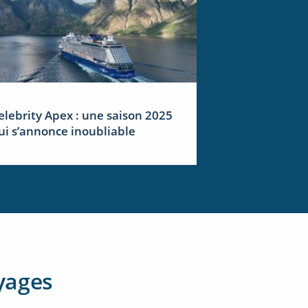
elebrity Apex : une saison 2025
ui s’annonce inoubliable
yages