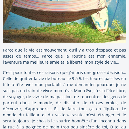
Parce que la vie est mouvement, qu’il y a trop d’espace et pas
assez de temps… Parce que la routine est mon ennemie,
l’aventure ma meilleure amie et la liberté, mon style de vie…
C’est pour toutes ces raisons que j’ai pris une grosse décision…
Celle de quitter la vie de bureau, le 9 à 5, les heures passées en
tête-à-tête avec mon portable à me demander pourquoi je ne
suis pas en train de vivre mon rêve. Mon rêve, c’est d’être libre,
de voyager, de vivre de ma passion, de rencontrer des gens de
partout dans le monde, de discuter de choses vraies, de
découvrir, d’apprendre… Et de faire tout ça en flip-flop. Le
monde du tailleur et du veston-cravate m’est étranger et le
sera toujours. Je choisis le sourire honnête d’un inconnu dans
la rue à la poignée de main trop peu sincère de toi, Ô toi au