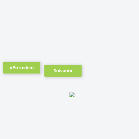
«Précédent
Suivant»