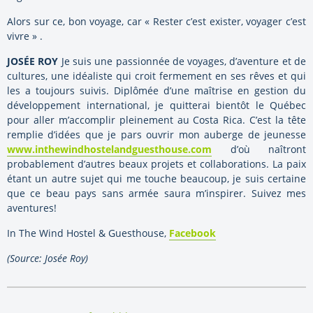
Alors sur ce, bon voyage, car « Rester c’est exister, voyager c’est
vivre » .
JOSÉE ROY
Je suis une passionnée de voyages, d’aventure et de
cultures, une idéaliste qui croit fermement en ses rêves et qui
les a toujours suivis. Diplômée d’une maîtrise en gestion du
développement international, je quitterai bientôt le Québec
pour aller m’accomplir pleinement au Costa Rica. C’est la tête
remplie d’idées que je pars ouvrir mon auberge de jeunesse
www.inthewindhostelandguesthouse.com
d’où naîtront
probablement d’autres beaux projets et collaborations. La paix
étant un autre sujet qui me touche beaucoup, je suis certaine
que ce beau pays sans armée saura m’inspirer. Suivez mes
aventures!
In The Wind Hostel & Guesthouse,
Facebook
(Source: Josée Roy)