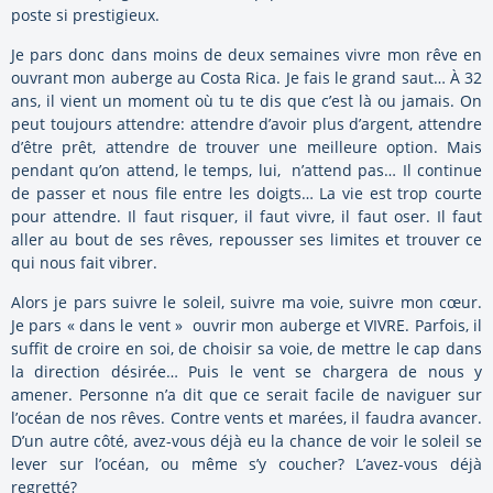
poste si prestigieux.
Je pars donc dans moins de deux semaines vivre mon rêve en
ouvrant mon auberge au Costa Rica. Je fais le grand saut… À 32
ans, il vient un moment où tu te dis que c’est là ou jamais. On
peut toujours attendre: attendre d’avoir plus d’argent, attendre
d’être prêt, attendre de trouver une meilleure option. Mais
pendant qu’on attend, le temps, lui, n’attend pas… Il continue
de passer et nous file entre les doigts… La vie est trop courte
pour attendre. Il faut risquer, il faut vivre, il faut oser. Il faut
aller au bout de ses rêves, repousser ses limites et trouver ce
qui nous fait vibrer.
Alors je pars suivre le soleil, suivre ma voie, suivre mon cœur.
Je pars « dans le vent » ouvrir mon auberge et VIVRE. Parfois, il
suffit de croire en soi, de choisir sa voie, de mettre le cap dans
la direction désirée… Puis le vent se chargera de nous y
amener. Personne n’a dit que ce serait facile de naviguer sur
l’océan de nos rêves. Contre vents et marées, il faudra avancer.
D’un autre côté, avez-vous déjà eu la chance de voir le soleil se
lever sur l’océan, ou même s’y coucher? L’avez-vous déjà
regretté?