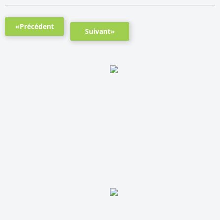
«Précédent
Suivant»