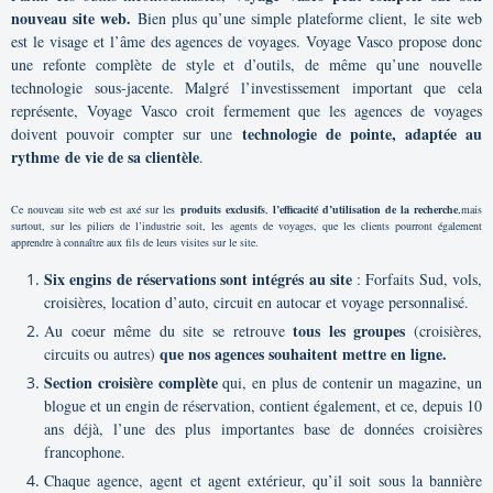
nouveau site web.
Bien plus qu’une simple plateforme client, le site web
est le visage et l’âme des agences de voyages. Voyage Vasco propose donc
une refonte complète de style et d’outils, de même qu’une nouvelle
technologie sous-jacente. Malgré l’investissement important que cela
représente, Voyage Vasco croit fermement que les agences de voyages
technologie de pointe, adaptée au
doivent pouvoir compter sur une
rythme de vie de sa clientèle
.
Ce nouveau site web est axé sur les
produits exclusifs
,
l’efficacité d’utilisation de la recherche
,
mais
surtout, sur les piliers de l’industrie soit, les agents de voyages, que les clients pourront également
apprendre à connaître aux fils de leurs visites sur le site.
Six engins de réservations sont intégrés au site
: Forfaits Sud, vols,
croisières, location d’auto, circuit en autocar et voyage personnalisé.
tous les groupes
Au coeur même du site se retrouve
(croisières,
que nos agences souhaitent mettre en ligne.
circuits ou autres)
Section croisière complète
qui, en plus de contenir un magazine, un
blogue et un engin de réservation, contient également, et ce, depuis 10
ans déjà, l’une des plus importantes base de données croisières
francophone.
Chaque agence, agent et agent extérieur, qu’il soit sous la bannière