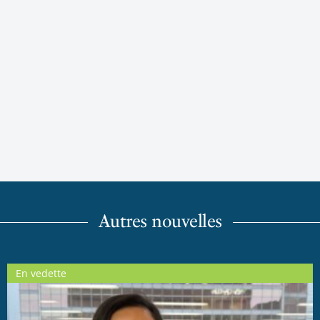
Autres nouvelles
En vedette