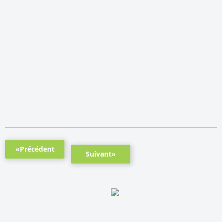
«Précédent
Suivant»