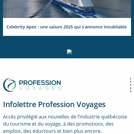
Celebrity Apex : une saison 2025 qui s’annonce inoubliable
Infolettre Profession Voyages
Accès privilégié aux nouvelles de l’industrie québécoise
du tourisme et du voyage, à des promotions, des
emplois, des éductours et bien plus encore.