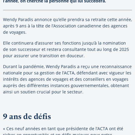
l’année, on cherche la personne qui lui succèdera.
Wendy Paradis annonce qu’elle prendra sa retraite cette année,
après 9 ans à la tête de l’Association canadienne des agences
de voyages.
Elle continuera d’assurer ses fonctions jusqu’à la nomination
de son successeur et restera consultante tout au long de 2025
pour assurer une transition en douceur.
Durant la pandémie, Wendy Paradis a reçu une reconnaissance
nationale pour sa gestion de l’ACTA, défendant avec vigueur les
intérêts des agences de voyages et des conseillers en voyages
auprès des différentes instances gouvernementales, obtenant
ainsi un soutien crucial pour le secteur.
9 ans de défis
« Ces neuf années en tant que présidente de l’ACTA ont été
riches en opportunités et en défis majeurs pour notre