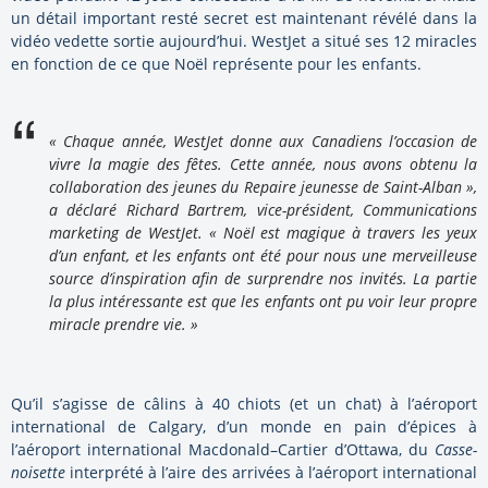
un détail important resté secret est maintenant révélé dans la
vidéo vedette sortie aujourd’hui. WestJet a situé ses 12 miracles
en fonction de ce que Noël représente pour les enfants.
« Chaque année, WestJet donne aux Canadiens l’occasion de
vivre la magie des fêtes. Cette année, nous avons obtenu la
collaboration des jeunes du Repaire jeunesse de
Saint-Alban »
,
a déclaré Richard Bartrem, vice-président, Communications
marketing de WestJet. « Noël est magique à travers les yeux
d’un enfant, et les enfants ont été pour nous une merveilleuse
source d’inspiration afin de surprendre nos invités. La partie
la plus intéressante est que les enfants ont pu voir leur propre
miracle prendre vie. »
Qu’il s’agisse de câlins à 40 chiots (et un chat) à l’aéroport
international de
Calgary
, d’un monde en pain d’épices à
l’aéroport international
Macdonald
–
Cartier
d’
Ottawa
, du
Casse-
noisette
interprété à l’aire des arrivées à l’aéroport international