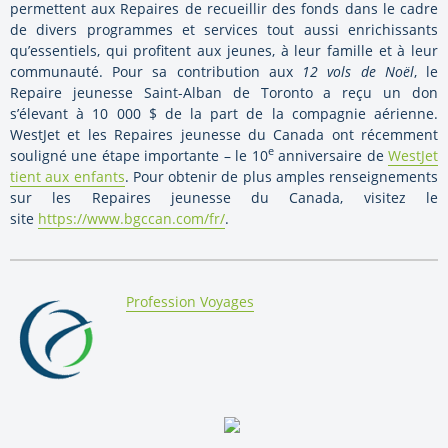
permettent aux Repaires de recueillir des fonds dans le cadre
de divers programmes et services tout aussi enrichissants
qu’essentiels, qui profitent aux jeunes, à leur famille et à leur
communauté. Pour sa contribution aux
12 vols de Noël
, le
Repaire jeunesse
Saint-Alban
de
Toronto
a reçu un don
s’élevant à 10 000 $ de la part de la compagnie aérienne.
WestJet et les Repaires jeunesse du
Canada
ont récemment
e
souligné une étape importante – le 10
anniversaire de
WestJet
tient aux enfants
. Pour obtenir de plus amples renseignements
sur les Repaires jeunesse du
Canada
, visitez le
site
https://www.bgccan.com/fr/
.
By:
Profession Voyages