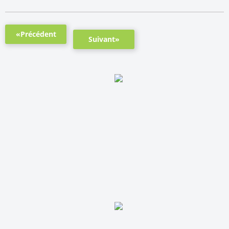
«Précédent
Suivant»