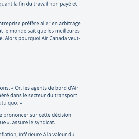
uant la fin du travail non payé et
ntreprise préfère aller en arbitrage
ut le monde sait que les meilleures
ie. Alors pourquoi Air Canada veut-
ons. « Or, les agents de bord d’Air
néré dans le secteur du transport
atu quo. »
se prononcer sur cette décision.
e », assure le syndicat.
nflation, inférieure à la valeur du