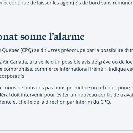
m et continue de laisser les agent(e)s de bord sans rémun
onat sonne l’alarme
Québec (CPQ) se dit « très préoccupé par la possibilité d’un 
 Air Canada, à la veille d’un possible avis de grève ou de 
té compromise, commerce international freiné », indique ce
corporatifs.
, nous ne pouvons pas nous permettre un tel choc, poursuit 
ral doit intervenir pour éviter un nouveau conflit de travai
ente et cheffe de la direction par intérim du CPQ.