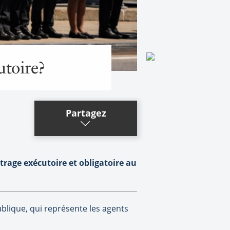
utoire?
Partagez
rage exécutoire et obligatoire au
ublique, qui représente les agents