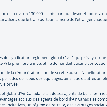
ortent environ 130 000 clients par jour, lesquels pourraien
0 Canadiens que le transporteur ramène de l’étranger chaque 
ès du syndicat un règlement global révisé qui prévoyait un
25 % la première année, et ne demandait aucune concession 
ion de la rémunération pour le service au sol, l’amélioration
 périodes de repos des équipages, ainsi que d’autres amélio
 vie privée.
el global d’Air Canada ferait de ses agents de bord les mi
 avantages sociaux des agents de bord d’Air Canada se com
mes incitatives, un régime de retraite, des avantages socia