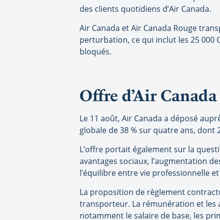
des clients quotidiens d’Air Canada.
Air Canada et Air Canada Rouge transp
perturbation, ce qui inclut les 25 00
bloqués.
Offre d’Air Canada
Le 11 août, Air Canada a déposé aupr
globale de 38 % sur quatre ans, dont 
L’offre portait également sur la quest
avantages sociaux, l’augmentation des
l’équilibre entre vie professionnelle et
La proposition de règlement contractu
transporteur. La rémunération et les
notamment le salaire de base, les pri