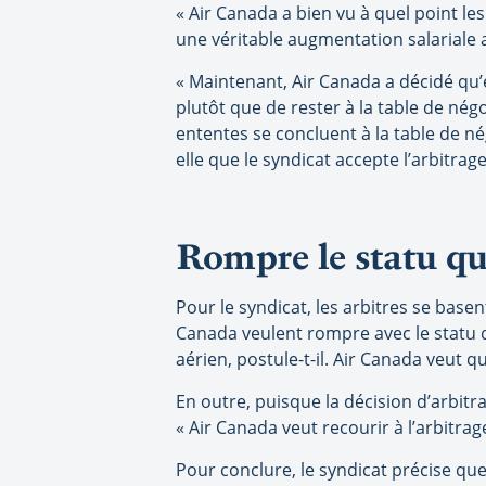
« Air Canada a bien vu à quel point le
une véritable augmentation salariale al
« Maintenant, Air Canada a décidé qu’el
plutôt que de rester à la table de nég
ententes se concluent à la table de n
elle que le syndicat accepte l’arbitrage
Rompre le statu q
Pour le syndicat, les arbitres se basen
Canada veulent rompre avec le statu q
aérien, postule-t-il. Air Canada veut q
En outre, puisque la décision d’arbitra
« Air Canada veut recourir à l’arbitra
Pour conclure, le syndicat précise que s