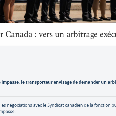
r Canada : vers un arbitrage exéc
 impasse, le transporteur envisage de demander un arbit
les négociations avec le Syndicat canadien de la fonction p
impasse.