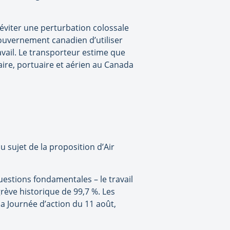
’éviter une perturbation colossale
gouvernement canadien d’utiliser
avail. Le transporteur estime que
aire, portuaire et aérien au Canada
 sujet de la proposition d’Air
uestions fondamentales – le travail
rève historique de 99,7 %. Les
a Journée d’action du 11 août,