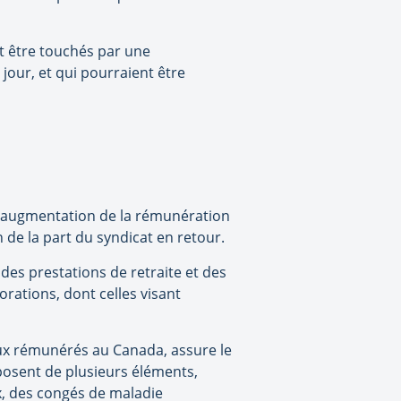
t être touchés par une
jour, et qui pourraient être
e augmentation de la rémunération
de la part du syndicat en retour.
 des prestations de retraite et des
rations, dont celles visant
eux rémunérés au Canada, assure le
posent de plusieurs éléments,
ux, des congés de maladie