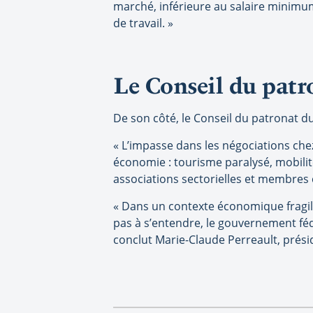
marché, inférieure au salaire minimu
de travail. »
Le Conseil du patr
De son côté, le Conseil du patronat du 
« L’impasse dans les négociations chez
économie : tourisme paralysé, mobili
associations sectorielles et membres 
« Dans un contexte économique fragile
pas à s’entendre, le gouvernement fédé
conclut Marie-Claude Perreault, présid