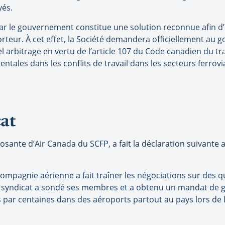
yés.
 par le gouvernement constitue une solution reconnue afin d
orteur. À cet effet, la Société demandera officiellement au 
l arbitrage en vertu de l’article 107 du Code canadien du tr
tales dans les conflits de travail dans les secteurs ferrovi
at
ante d’Air Canada du SCFP, a fait la déclaration suivante au
ompagnie aérienne a fait traîner les négociations sur des q
le syndicat a sondé ses membres et a obtenu un mandat de g
s par centaines dans des aéroports partout au pays lors de l