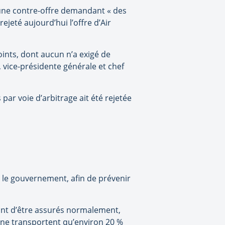
 une contre-offre demandant « des
jeté aujourd’hui l’offre d’Air
ints, dont aucun n’a exigé de
 vice-présidente générale et chef
par voie d’arbitrage ait été rejetée
 le gouvernement, afin de prévenir
ront d’être assurés normalement,
x ne transportent qu’environ 20 %