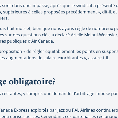
s sont dans une impasse, après que le syndicat a présenté
 supérieures à celles proposées précédemment », dit-il, et re
iers.
uis huit mois et, bien que nous ayons réglé de nombreux po
s sur des questions clés, a déclaré Arielle Meloul-Wechsler,
res publiques d’Air Canada.
proposition « de régler équitablement les points en suspens 
 des augmentations de salaire exorbitantes », assure-t-il.
e obligatoire?
s restantes, y compris une demande d’arbitrage imposé par
r Canada Express exploités par Jazz ou PAL Airlines continue
es entreprises tierces. Cependant, ces partenaires régionau