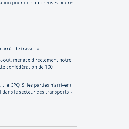
ération pour de nombreuses heures
arrêt de travail. »
lock-out, menace directement notre
tte confédération de 100
le CPQ. Si les parties n’arrivent
l dans le secteur des transports »,