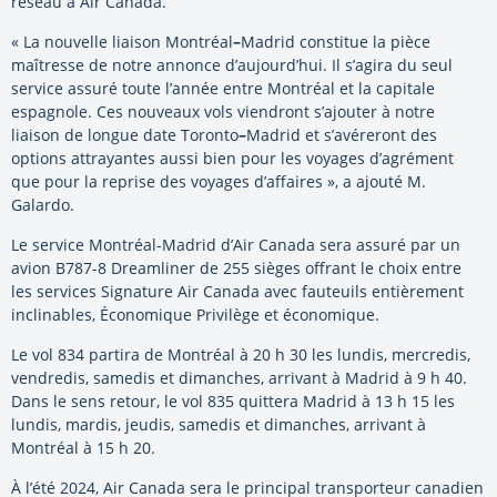
réseau à Air Canada.
« La nouvelle liaison Montréal
–
Madrid
constitue la pièce
maîtresse de notre annonce d’aujourd’hui. Il s’agira du seul
service assuré toute l’année entre Montréal et la capitale
espagnole. Ces nouveaux vols viendront s’ajouter à notre
liaison de longue date
Toronto
–
Madrid
et s’avéreront des
options attrayantes aussi bien pour les voyages d’agrément
que pour la reprise des voyages d’affaires », a ajouté M.
Galardo.
Le service Montréal-Madrid d’Air Canada sera assuré par un
avion B787-8 Dreamliner de 255 sièges offrant le choix entre
les services Signature Air Canada avec fauteuils entièrement
inclinables, Économique Privilège et économique.
Le vol 834 partira de Montréal à 20 h 30 les lundis, mercredis,
vendredis, samedis et dimanches, arrivant à Madrid à 9 h 40.
Dans le sens retour, le vol 835 quittera Madrid à 13 h 15 les
lundis, mardis, jeudis, samedis et dimanches, arrivant à
Montréal à 15 h 20.
À l’été 2024, Air Canada sera le principal transporteur canadien