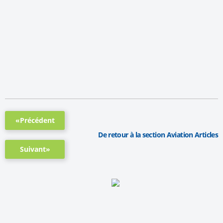
«Précédent
De retour à la section Aviation Articles
Suivant»