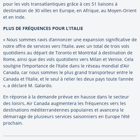
pour les vols transatlantiques grâce à ces 51 liaisons à
destination de 30 villes en
Europe
, en Afrique, au Moyen-Orient
et en Inde.
PLUS DE FRÉQUENCES POUR L’ITALIE
« Nous sommes ravis d’annoncer une expansion significative de
notre offre de services vers l’Italie, avec un total de trois vols
quotidiens au départ de Toronto et Montréal à destination de
Rome, ainsi que des vols quotidiens vers Milan et Venise. Cela
souligne l’importance de l’Italie dans le réseau mondial d’Air
Canada, car nous sommes le plus grand transporteur entre le
Canada et l’Italie, et le seul à relier les deux pays toute l’année
», a déclaré M. Galardo.
En réponse à la demande prévue en hausse dans le secteur
des loisirs, Air Canada augmentera les fréquences vers les
destinations méditerranéennes populaires et avancera le
démarrage de plusieurs services saisonniers en Europe l’été
prochain.