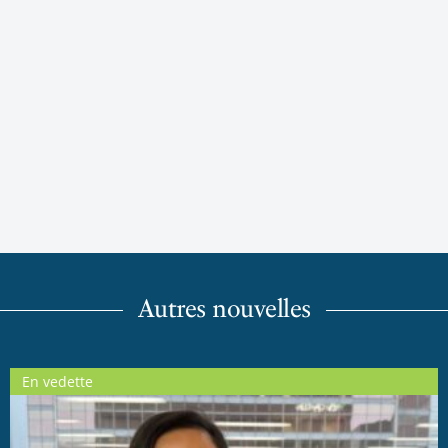
Autres nouvelles
En vedette