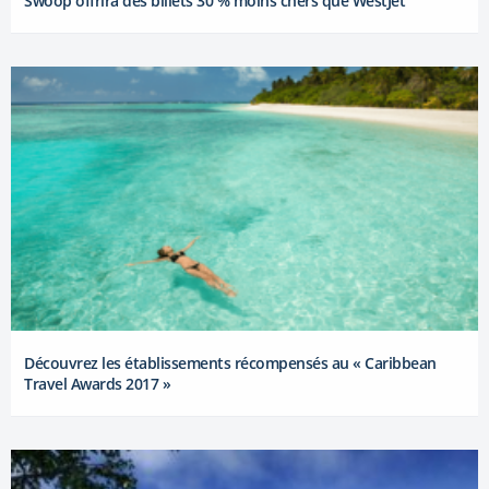
Swoop offrira des billets 30 % moins chers que WestJet
Découvrez les établissements récompensés au « Caribbean
Travel Awards 2017 »