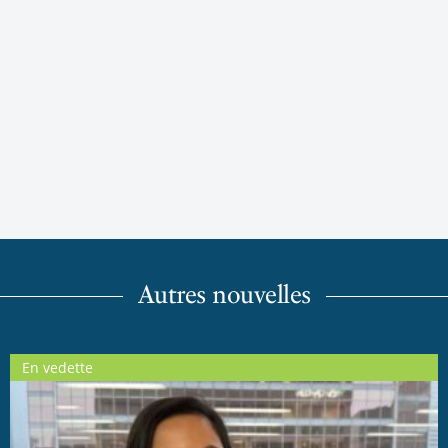
Autres nouvelles
En vedette