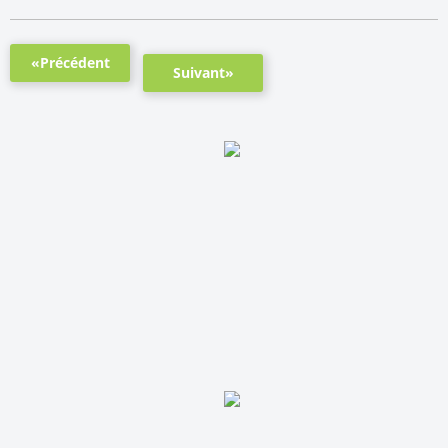
«Précédent
Suivant»