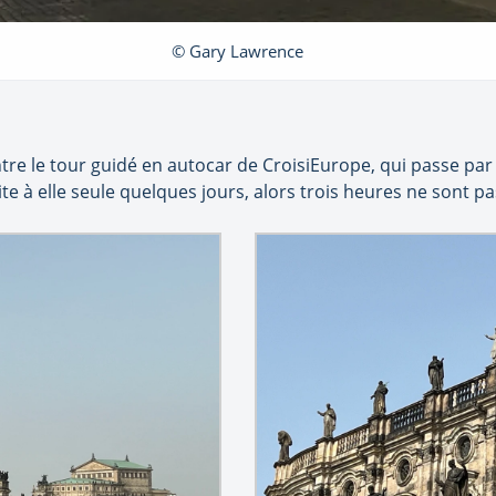
© Gary Lawrence
re le tour guidé en autocar de CroisiEurope, qui passe par p
rite à elle seule quelques jours, alors trois heures ne sont pa