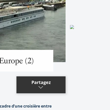
iEurope (2)
Partagez
cadre d’une croisière entre