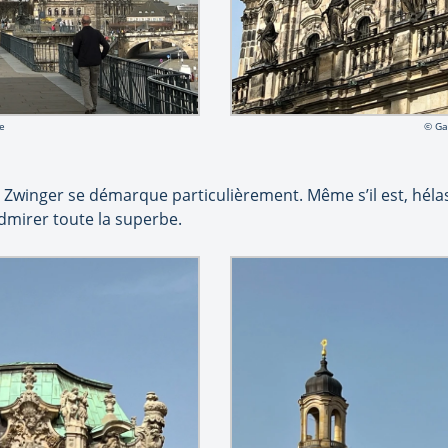
e
© Ga
 Zwinger se démarque particulièrement. Même s’il est, héla
mirer toute la superbe.