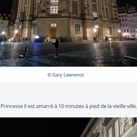
© Gary Lawrence
Princesse II est amarré à 10 minutes à pied de la vieille ville.