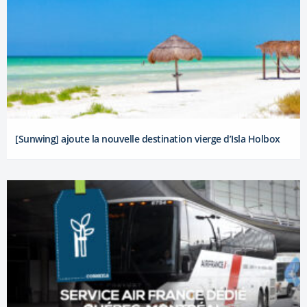
[Sunwing] ajoute la nouvelle destination vierge d’Isla Holbox