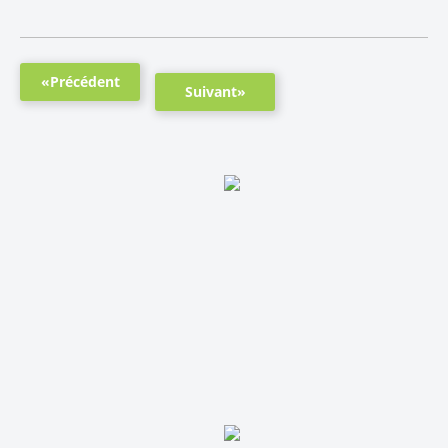
«Précédent
Suivant»