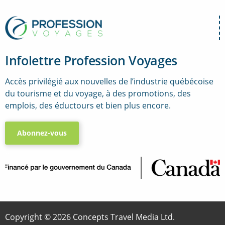
Infolettre Profession Voyages
Accès privilégié aux nouvelles de l’industrie québécoise
du tourisme et du voyage, à des promotions, des
emplois, des éductours et bien plus encore.
Abonnez-vous
..
Copyright © 2026 Concepts Travel Media Ltd.