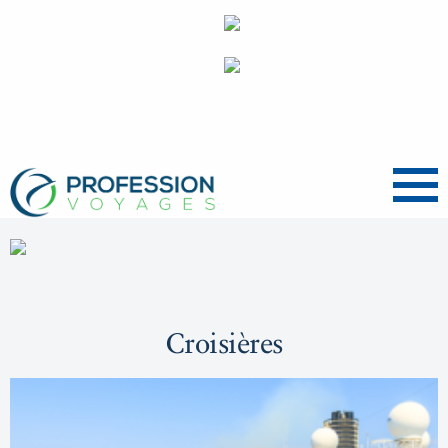
Menu
Croisières