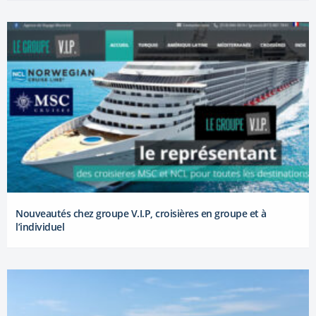
Nouveautés chez groupe V.I.P, croisières en groupe et à
l’individuel