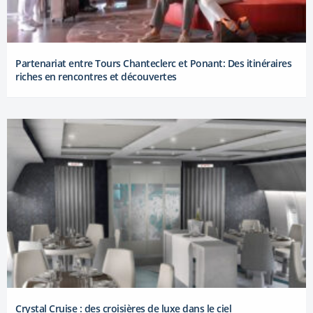
Partenariat entre Tours Chanteclerc et Ponant: Des itinéraires
riches en rencontres et découvertes
Crystal Cruise : des croisières de luxe dans le ciel