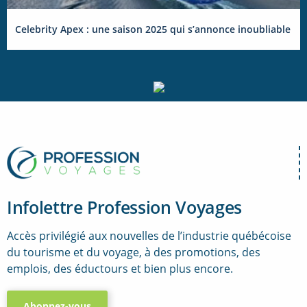
Celebrity Apex : une saison 2025 qui s’annonce inoubliable
Infolettre Profession Voyages
Accès privilégié aux nouvelles de l’industrie québécoise
du tourisme et du voyage, à des promotions, des
emplois, des éductours et bien plus encore.
Abonnez-vous